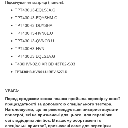
Підсвічування матриці (панелі):
TPT430U3-EQLSJA.G
TPT430U3-EQYSHM.G
TPT430H3-DUYSHA
TPT430H3-HVN01.U
TPT430U3-QVNO3.U
TPT430H3-HVN
TPT430U3 EQLSJA.G
T430HVN02.0 XR BD 43T02-S03
TPT430H3-HVN01.U REV:S271D
УВАГА:
Перед продажем кожна планка пройшла перевірку своєї
працездатності за допомогою спеціального тестера.
Наголошуємо, що не рекомендується використовувати
пристрої, які не призначені для цього, для перевірки
світлодіодних лінійок. В нашому асортименті є
спеціальні пристрої, призначені саме для перевірки