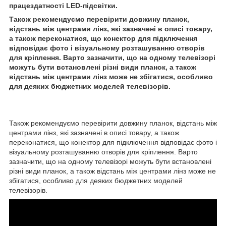
працездатності LED-підсвітки.
Також рекомендуємо перевірити довжину планок,
відстань між центрами лінз, які зазначені в описі товару,
а також переконатися, що конектор для підключення
відповідає фото і візуальному розташуванню отворів
для кріплення. Варто зазначити, що на одному телевізорі
можуть бути встановлені різні види планок, а також
відстань між центрами лінз може не збігатися, особливо
для деяких бюджетних моделей телевізорів.
Також рекомендуємо перевірити довжину планок, відстань між
центрами лінз, які зазначені в описі товару, а також
переконатися, що конектор для підключення відповідає фото і
візуальному розташуванню отворів для кріплення. Варто
зазначити, що на одному телевізорі можуть бути встановлені
різні види планок, а також відстань між центрами лінз може не
збігатися, особливо для деяких бюджетних моделей
телевізорів.