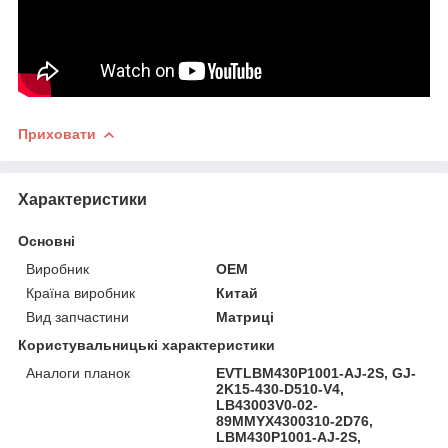
Приховати
Характеристики
Основні
Виробник
OEM
Країна виробник
Китай
Вид запчастини
Матриці
Користувальницькі характеристики
Аналоги планок
EVTLBM430P1001-AJ-2S, GJ-
2K15-430-D510-V4,
LB43003V0-02-
89MMYX4300310-2D76,
LBM430P1001-AJ-2S,