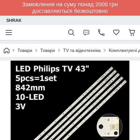
Замовлення на суму понад 2000 грн
доставляються безкоштовно
SHRAK
Товари
Товари
TV та відеотехніка
Комплектуючі д