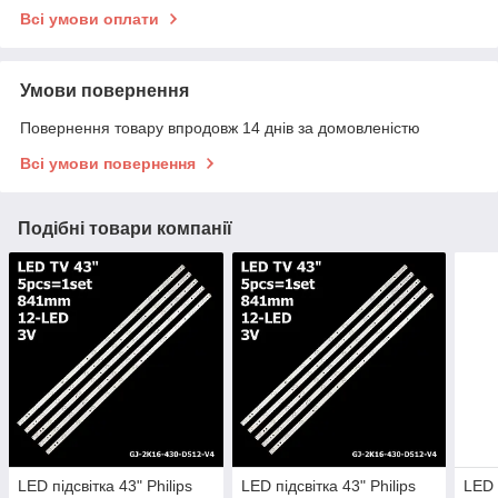
Всі умови оплати
Умови повернення
Повернення товару впродовж 14 днів за домовленістю
Всі умови повернення
Подібні товари компанії
LED підсвітка 43" Philips
LED підсвітка 43" Philips
LED 