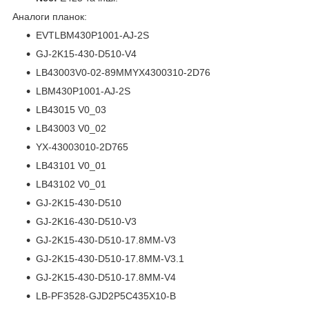
Аналоги планок:
EVTLBM430P1001-AJ-2S
GJ-2K15-430-D510-V4
LB43003V0-02-89MMYX4300310-2D76
LBM430P1001-AJ-2S
LB43015 V0_03
LB43003 V0_02
YX-43003010-2D765
LB43101 V0_01
LB43102 V0_01
GJ-2K15-430-D510
GJ-2K16-430-D510-V3
GJ-2K15-430-D510-17.8MM-V3
GJ-2K15-430-D510-17.8MM-V3.1
GJ-2K15-430-D510-17.8MM-V4
LB-PF3528-GJD2P5C435X10-B