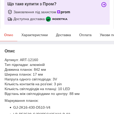
Що таке купити з Пром?
Замовлення під захистом
Доступна доставка
Опис
Характеристики
Доставка
Оплата
Умови п
Опис
Артикул: ART-12160
Тип підкладки: алюміній
Довжина планок: 842 мм
Ширина планок: 17 мм
Напруга одного світлодіода: 3V
Кількість контактів на роз'ємі: 3 pin
Кількість світлодіодів на планці: 10 LED
Відстань між світлодіодами по центру: 88 мм
Маркування планок:
GJ-2K16-430-D510-V4