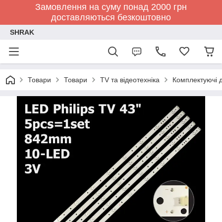
Замовлення на суму понад 2000 грн
доставляються безкоштовно
SHRAK
Товари
Товари
TV та відеотехніка
Комплектуючі д