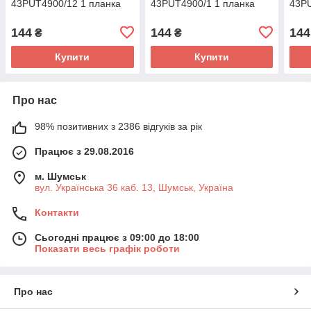
43PUT4900/12 1 планка
43PUT4900/1 1 планка
43PU
144
144
144
₴
₴
Купити
Купити
Про нас
98% позитивних з 2386 відгуків за рік
Працює з 29.08.2016
м. Шумськ
вул. Українська 36 каб. 13, Шумськ, Україна
Контакти
Сьогодні працює з 09:00 до 18:00
Показати весь графік роботи
Про нас