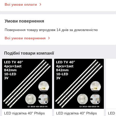
Всі умови оплати
Умови повернення
Повернення товару впродовж 14 днів за домовленістю
Всі умови повернення
Подібні товари компанії
LED підсвітка 40" Philips
LED підсвітка 40" Philips
LED 