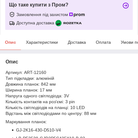
Що таке купити з Пром?
Замовлення під захистом
Доступна доставка
Опис
Характеристики
Доставка
Оплата
Умови п
Опис
Артикул: ART-12160
Тип підкладки: алюміній
Довжина планок: 842 мм
Ширина планок: 17 мм
Напруга одного світлодіода: 3V
Кількість контактів на роз'ємі: 3 pin
Кількість світлодіодів на планці: 10 LED
Відстань між світлодіодами по центру: 88 мм
Маркування планок:
GJ-2K16-430-D510-V4