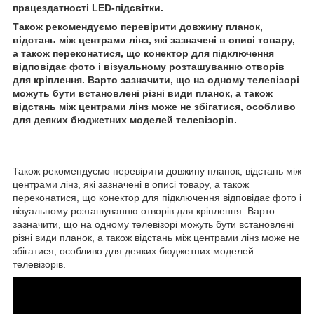
працездатності LED-підсвітки.
Також рекомендуємо перевірити довжину планок,
відстань між центрами лінз, які зазначені в описі товару,
а також переконатися, що конектор для підключення
відповідає фото і візуальному розташуванню отворів
для кріплення. Варто зазначити, що на одному телевізорі
можуть бути встановлені різні види планок, а також
відстань між центрами лінз може не збігатися, особливо
для деяких бюджетних моделей телевізорів.
Також рекомендуємо перевірити довжину планок, відстань між
центрами лінз, які зазначені в описі товару, а також
переконатися, що конектор для підключення відповідає фото і
візуальному розташуванню отворів для кріплення. Варто
зазначити, що на одному телевізорі можуть бути встановлені
різні види планок, а також відстань між центрами лінз може не
збігатися, особливо для деяких бюджетних моделей
телевізорів.