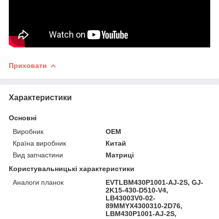
Приховати
Характеристики
Основні
Виробник
OEM
Країна виробник
Китай
Вид запчастини
Матриці
Користувальницькі характеристики
Аналоги планок
EVTLBM430P1001-AJ-2S, GJ-
2K15-430-D510-V4,
LB43003V0-02-
89MMYX4300310-2D76,
LBM430P1001-AJ-2S,