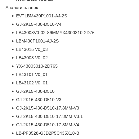
Аналоги планок:
EVTLBM430P1001-AJ-2S
GJ-2K15-430-D510-V4
LB43003V0-02-89MMYX4300310-2D76
LBM430P1001-AJ-2S
LB43015 V0_03
LB43003 V0_02
YX-43003010-2D765
LB43101 V0_01
LB43102 V0_01
GJ-2K15-430-D510
GJ-2K16-430-D510-V3
GJ-2K15-430-D510-17.8MM-V3
GJ-2K15-430-D510-17.8MM-V3.1
GJ-2K15-430-D510-17.8MM-V4
LB-PF3528-GJD2P5C435X10-B