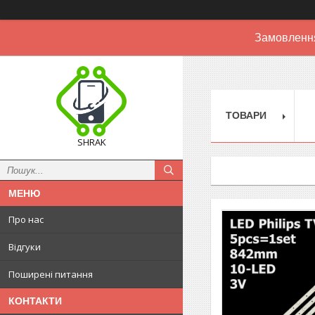
Замовлення
ТОВАРИ
SHRAK
Про нас
Відгуки
Поширені питання
КОНТАКТИ