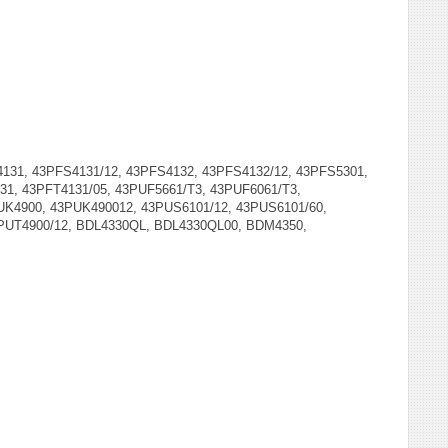
4131, 43PFS4131/12, 43PFS4132, 43PFS4132/12, 43PFS5301,
31, 43PFT4131/05, 43PUF5661/T3, 43PUF6061/T3,
UK4900, 43PUK490012, 43PUS6101/12, 43PUS6101/60,
3PUT4900/12, BDL4330QL, BDL4330QL00, BDM4350,