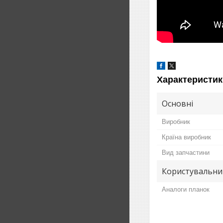
Характеристик
Основні
Виробник
Країна виробник
Вид запчастини
Користувальни
Аналоги планок