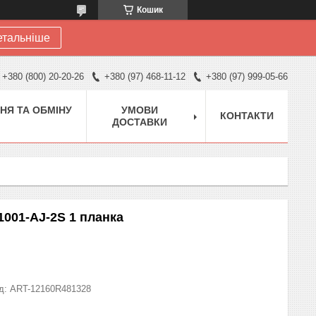
Кошик
етальніше
+380 (800) 20-20-26
+380 (97) 468-11-12
+380 (97) 999-05-66
НЯ ТА ОБМІНУ
УМОВИ
КОНТАКТИ
ДОСТАВКИ
1001-AJ-2S 1 планка
д:
ART-12160R481328