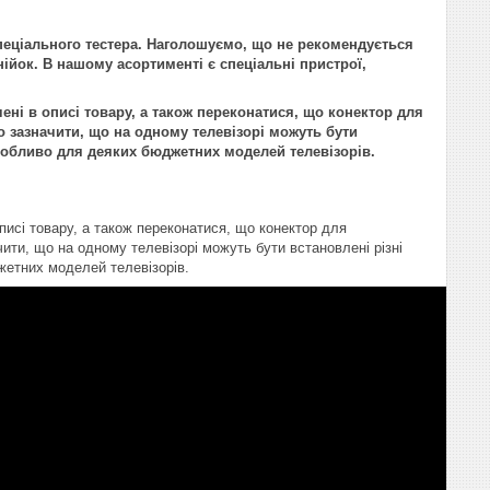
пеціального тестера. Наголошуємо, що не рекомендується
нійок. В нашому асортименті є спеціальні пристрої,
ені в описі товару, а також переконатися, що конектор для
 зазначити, що на одному телевізорі можуть бути
 особливо для деяких бюджетних моделей телевізорів.
писі товару, а також переконатися, що конектор для
ити, що на одному телевізорі можуть бути встановлені різні
жетних моделей телевізорів.