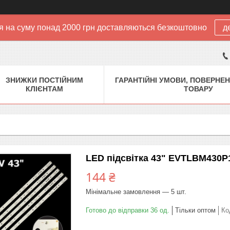
 на суму понад 2000 грн доставляються безкоштовно
д
ЗНИЖКИ ПОСТІЙНИМ
ГАРАНТІЙНІ УМОВИ, ПОВЕРНЕН
КЛІЄНТАМ
ТОВАРУ
LED підсвітка 43" EVTLBM430P
144 ₴
Мінімальне замовлення — 5 шт.
Готово до відправки 36 од.
Тільки оптом
Ко