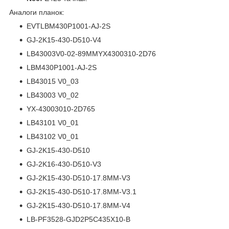
Аналоги планок:
EVTLBM430P1001-AJ-2S
GJ-2K15-430-D510-V4
LB43003V0-02-89MMYX4300310-2D76
LBM430P1001-AJ-2S
LB43015 V0_03
LB43003 V0_02
YX-43003010-2D765
LB43101 V0_01
LB43102 V0_01
GJ-2K15-430-D510
GJ-2K16-430-D510-V3
GJ-2K15-430-D510-17.8MM-V3
GJ-2K15-430-D510-17.8MM-V3.1
GJ-2K15-430-D510-17.8MM-V4
LB-PF3528-GJD2P5C435X10-B