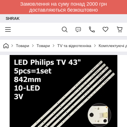
Замовлення на суму понад 2000 грн
доставляються безкоштовно
SHRAK
Товари
Товари
TV та відеотехніка
Комплектуючі д