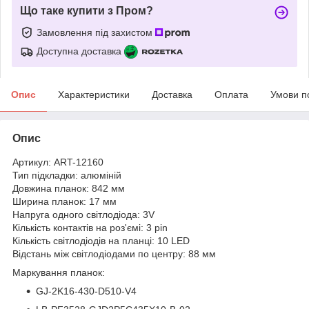
Що таке купити з Пром?
Замовлення під захистом
Доступна доставка
Опис
Характеристики
Доставка
Оплата
Умови п
Опис
Артикул: ART-12160
Тип підкладки: алюміній
Довжина планок: 842 мм
Ширина планок: 17 мм
Напруга одного світлодіода: 3V
Кількість контактів на роз'ємі: 3 pin
Кількість світлодіодів на планці: 10 LED
Відстань між світлодіодами по центру: 88 мм
Маркування планок:
GJ-2K16-430-D510-V4