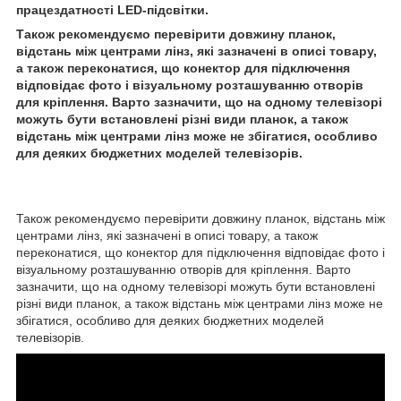
працездатності LED-підсвітки.
Також рекомендуємо перевірити довжину планок,
відстань між центрами лінз, які зазначені в описі товару,
а також переконатися, що конектор для підключення
відповідає фото і візуальному розташуванню отворів
для кріплення. Варто зазначити, що на одному телевізорі
можуть бути встановлені різні види планок, а також
відстань між центрами лінз може не збігатися, особливо
для деяких бюджетних моделей телевізорів.
Також рекомендуємо перевірити довжину планок, відстань між
центрами лінз, які зазначені в описі товару, а також
переконатися, що конектор для підключення відповідає фото і
візуальному розташуванню отворів для кріплення. Варто
зазначити, що на одному телевізорі можуть бути встановлені
різні види планок, а також відстань між центрами лінз може не
збігатися, особливо для деяких бюджетних моделей
телевізорів.