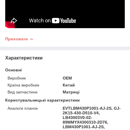
Приховати
Характеристики
Основні
Виробник
OEM
Країна виробник
Китай
Вид запчастини
Матриці
Користувальницькі характеристики
Аналоги планок
EVTLBM430P1001-AJ-2S, GJ-
2K15-430-D510-V4,
LB43003V0-02-
89MMYX4300310-2D76,
LBM430P1001-AJ-2S,