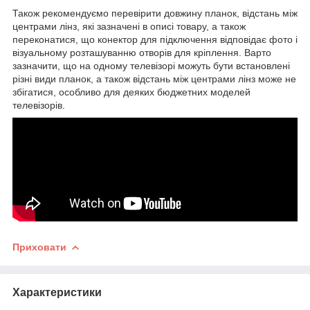
Також рекомендуємо перевірити довжину планок, відстань між
центрами лінз, які зазначені в описі товару, а також
переконатися, що конектор для підключення відповідає фото і
візуальному розташуванню отворів для кріплення. Варто
зазначити, що на одному телевізорі можуть бути встановлені
різні види планок, а також відстань між центрами лінз може не
збігатися, особливо для деяких бюджетних моделей
телевізорів.
Приховати
Характеристики