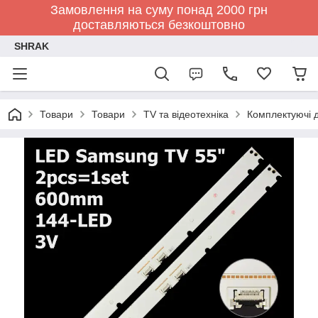
Замовлення на суму понад 2000 грн
доставляються безкоштовно
SHRAK
Товари
Товари
TV та відеотехніка
Комплектуючі д