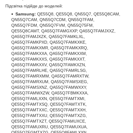
Підсвітка підійде до моделей:
Samsung:
QE55Q8, QE55Q8, QN55Q7, QE55Q8CAM,
QN55Q7CAM, QN55Q7CDM, QN55Q7FAM,
QN55Q7FDM, QN55Q7FVM, QN55Q75FM,
QE55Q8CAMT, QA55Q7FAMGXXP, QA55Q7FAMJXXZ,
QA55Q7FAMJXZK, QA55Q7FAMKLXL,
QA55Q7FAMKPXD, QA55Q7FAMKXKE,
QA55Q7FAMKXMR, QA55Q7FAMKXRQ,
QA55Q7FAMKXXA, QA55Q7FAMKXXM,
QA55Q7FAMKXXS, QA55Q7FAMKXXT,
QA55Q7FAMKXXV, QA55Q7FAMKXZN,
QA55Q7FAMRLHE, QA55Q7FAMRLSG,
QA55Q7FAMRXMM, QA55Q7FAMRXTW,
QA55Q7FAMRXUM, QA55Q7FAMSXEG,
QA55Q7FAMSXNZ, QA55Q7FAMWXXY,
QA55Q7FAMWXZW, QA55Q7FBMKXXA,
QE55Q7FAMLXXN, QE55Q7FAMTXMI,
QE55Q7FAMTXSQ, QE55Q7FAMTXTK,
QE55Q7FAMTXXC, QE55Q7FAMTXXH,
QE55Q7FAMTXXU, QE55Q7FAMTXZG,
QE55Q7FAMTXZT, QE55Q7FAMUXCE,
QE55Q7FAMUXRU, QE55Q7FAMUXUA,
QE55Q7FGMTXZG, QE55Q8FAMLXXN,