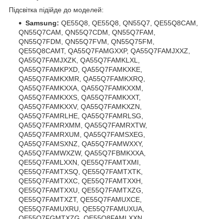
Підсвітка підійде до моделей:
Samsung:
QE55Q8, QE55Q8, QN55Q7, QE55Q8CAM,
QN55Q7CAM, QN55Q7CDM, QN55Q7FAM,
QN55Q7FDM, QN55Q7FVM, QN55Q75FM,
QE55Q8CAMT, QA55Q7FAMGXXP, QA55Q7FAMJXXZ,
QA55Q7FAMJXZK, QA55Q7FAMKLXL,
QA55Q7FAMKPXD, QA55Q7FAMKXKE,
QA55Q7FAMKXMR, QA55Q7FAMKXRQ,
QA55Q7FAMKXXA, QA55Q7FAMKXXM,
QA55Q7FAMKXXS, QA55Q7FAMKXXT,
QA55Q7FAMKXXV, QA55Q7FAMKXZN,
QA55Q7FAMRLHE, QA55Q7FAMRLSG,
QA55Q7FAMRXMM, QA55Q7FAMRXTW,
QA55Q7FAMRXUM, QA55Q7FAMSXEG,
QA55Q7FAMSXNZ, QA55Q7FAMWXXY,
QA55Q7FAMWXZW, QA55Q7FBMKXXA,
QE55Q7FAMLXXN, QE55Q7FAMTXMI,
QE55Q7FAMTXSQ, QE55Q7FAMTXTK,
QE55Q7FAMTXXC, QE55Q7FAMTXXH,
QE55Q7FAMTXXU, QE55Q7FAMTXZG,
QE55Q7FAMTXZT, QE55Q7FAMUXCE,
QE55Q7FAMUXRU, QE55Q7FAMUXUA,
QE55Q7FGMTXZG, QE55Q8FAMLXXN,