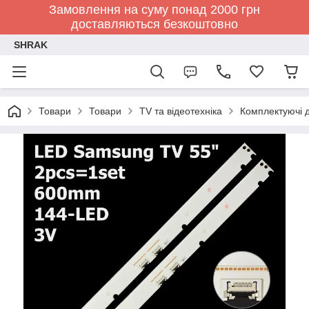
Замовлення на суму понад 2000 грн
доставляються безкоштовно
SHRAK
Товари
Товари
TV та відеотехніка
Комплектуючі д