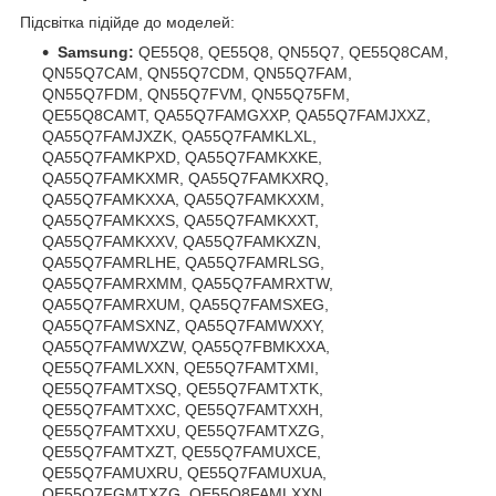
Підсвітка підійде до моделей:
Samsung:
QE55Q8, QE55Q8, QN55Q7, QE55Q8CAM,
QN55Q7CAM, QN55Q7CDM, QN55Q7FAM,
QN55Q7FDM, QN55Q7FVM, QN55Q75FM,
QE55Q8CAMT, QA55Q7FAMGXXP, QA55Q7FAMJXXZ,
QA55Q7FAMJXZK, QA55Q7FAMKLXL,
QA55Q7FAMKPXD, QA55Q7FAMKXKE,
QA55Q7FAMKXMR, QA55Q7FAMKXRQ,
QA55Q7FAMKXXA, QA55Q7FAMKXXM,
QA55Q7FAMKXXS, QA55Q7FAMKXXT,
QA55Q7FAMKXXV, QA55Q7FAMKXZN,
QA55Q7FAMRLHE, QA55Q7FAMRLSG,
QA55Q7FAMRXMM, QA55Q7FAMRXTW,
QA55Q7FAMRXUM, QA55Q7FAMSXEG,
QA55Q7FAMSXNZ, QA55Q7FAMWXXY,
QA55Q7FAMWXZW, QA55Q7FBMKXXA,
QE55Q7FAMLXXN, QE55Q7FAMTXMI,
QE55Q7FAMTXSQ, QE55Q7FAMTXTK,
QE55Q7FAMTXXC, QE55Q7FAMTXXH,
QE55Q7FAMTXXU, QE55Q7FAMTXZG,
QE55Q7FAMTXZT, QE55Q7FAMUXCE,
QE55Q7FAMUXRU, QE55Q7FAMUXUA,
QE55Q7FGMTXZG, QE55Q8FAMLXXN,