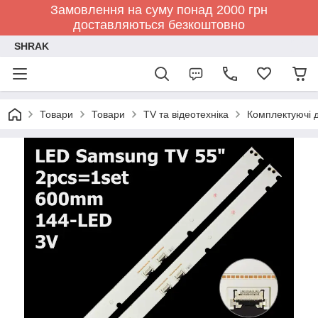
Замовлення на суму понад 2000 грн
доставляються безкоштовно
SHRAK
Товари
Товари
TV та відеотехніка
Комплектуючі д