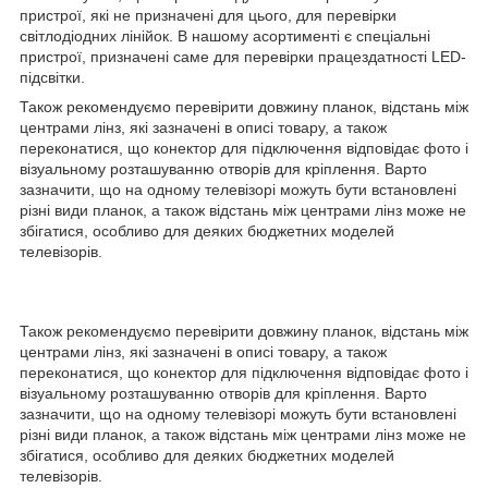
пристрої, які не призначені для цього, для перевірки
світлодіодних лінійок. В нашому асортименті є спеціальні
пристрої, призначені саме для перевірки працездатності LED-
підсвітки.
Також рекомендуємо перевірити довжину планок, відстань між
центрами лінз, які зазначені в описі товару, а також
переконатися, що конектор для підключення відповідає фото і
візуальному розташуванню отворів для кріплення. Варто
зазначити, що на одному телевізорі можуть бути встановлені
різні види планок, а також відстань між центрами лінз може не
збігатися, особливо для деяких бюджетних моделей
телевізорів.
Також рекомендуємо перевірити довжину планок, відстань між
центрами лінз, які зазначені в описі товару, а також
переконатися, що конектор для підключення відповідає фото і
візуальному розташуванню отворів для кріплення. Варто
зазначити, що на одному телевізорі можуть бути встановлені
різні види планок, а також відстань між центрами лінз може не
збігатися, особливо для деяких бюджетних моделей
телевізорів.