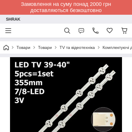
Замовлення на суму понад 2000 грн
доставляються безкоштовно
SHRAK
Товари
Товари
TV та відеотехніка
Комплектуючі д