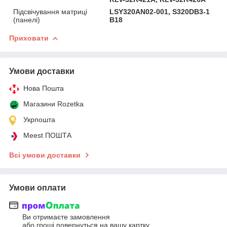
Підсвічування матриці
LSY320AN02-001, S320DB3-1
(панелі)
B18
Приховати
Умови доставки
Нова Пошта
Магазини Rozetka
Укрпошта
Meest ПОШТА
Всі умови доставки
Умови оплати
Ви отримаєте замовлення
або гроші повернуться на вашу картку