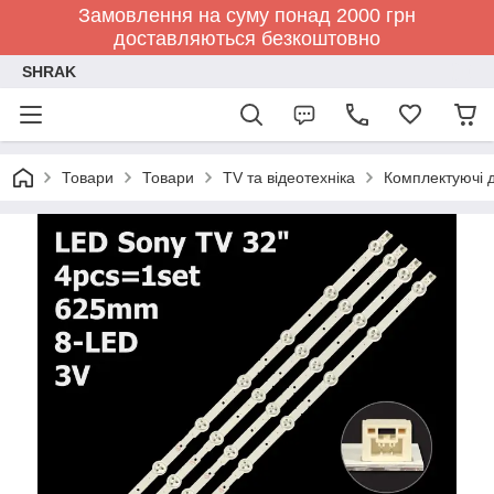
Замовлення на суму понад 2000 грн
доставляються безкоштовно
SHRAK
Товари
Товари
TV та відеотехніка
Комплектуючі д