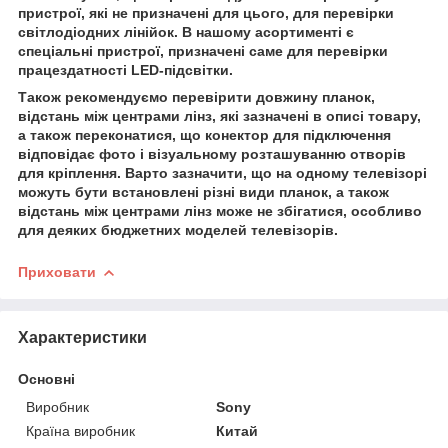
пристрої, які не призначені для цього, для перевірки
світлодіодних лінійок. В нашому асортименті є
спеціальні пристрої, призначені саме для перевірки
працездатності LED-підсвітки.
Також рекомендуємо перевірити довжину планок,
відстань між центрами лінз, які зазначені в описі товару,
а також переконатися, що конектор для підключення
відповідає фото і візуальному розташуванню отворів
для кріплення. Варто зазначити, що на одному телевізорі
можуть бути встановлені різні види планок, а також
відстань між центрами лінз може не збігатися, особливо
для деяких бюджетних моделей телевізорів.
Приховати
Характеристики
Основні
Виробник
Sony
Країна виробник
Китай