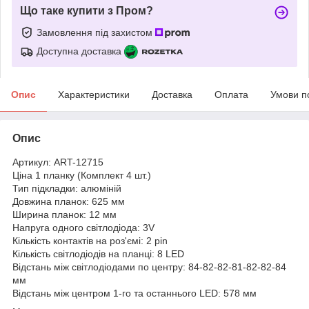
Що таке купити з Пром?
Замовлення під захистом
Доступна доставка
Опис
Характеристики
Доставка
Оплата
Умови п
Опис
Артикул: ART-12715
Ціна 1 планку (Комплект 4 шт.)
Тип підкладки: алюміній
Довжина планок: 625 мм
Ширина планок: 12 мм
Напруга одного світлодіода: 3V
Кількість контактів на роз'ємі: 2 pin
Кількість світлодіодів на планці: 8 LED
Відстань між світлодіодами по центру: 84-82-82-81-82-82-84
мм
Відстань між центром 1-го та останнього LED: 578 мм