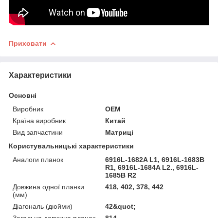
Приховати
Характеристики
Основні
Виробник
OEM
Країна виробник
Китай
Вид запчастини
Матриці
Користувальницькі характеристики
Аналоги планок
6916L-1682A L1, 6916L-1683B
R1, 6916L-1684A L2., 6916L-
1685B R2
Довжина одної планки
418, 402, 378, 442
(мм)
Діагональ (дюйми)
42&quot;
Загальна довжина планок
814