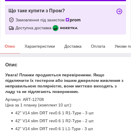
Що таке купити з Пром?
Замовлення під захистом
Доступна доставка
Опис
Характеристики
Доставка
Оплата
Умови п
Опис
Увага! Планки продаються перевіреними. Якщо
підключити їх тестером або іншим джерелом живлення з
неправильною полярністю, вони миттєво виходять з
ладу та не підлягають поверненню.
Артикул: ART-12708
Ціна за 1 планку (комплект 10 шт.):
42" V14 slim DRT rev0.6 1 R1-Type - 3 шт.
42" V14 slim DRT rev0.6 1 R2-Type - 2 шт.
42" V14 slim DRT rev0.6 1 L1-Type - 3 шт.