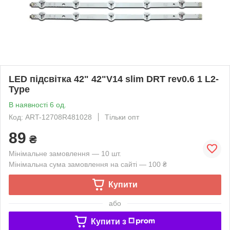
LED підсвітка 42" 42"V14 slim DRT rev0.6 1 L2-
Type
В наявності 6 од.
Код: ART-12708R481028
Тільки опт
89
₴
Мінімальне замовлення — 10 шт.
Мінімальна сума замовлення на сайті — 100 ₴
Купити
або
Купити з