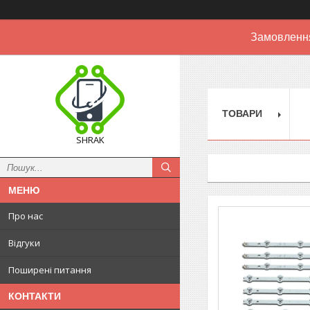
Замовлення
ТОВАРИ
SHRAK
Про нас
Відгуки
Поширені питання
КОНТАКТИ