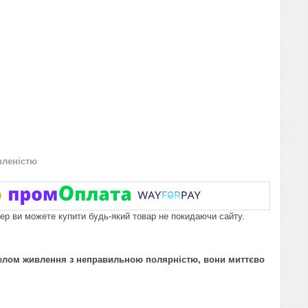
вленістю
пер ви можете купити будь-який товар не покидаючи сайту.
релом живлення з неправильною полярністю, вони миттєво