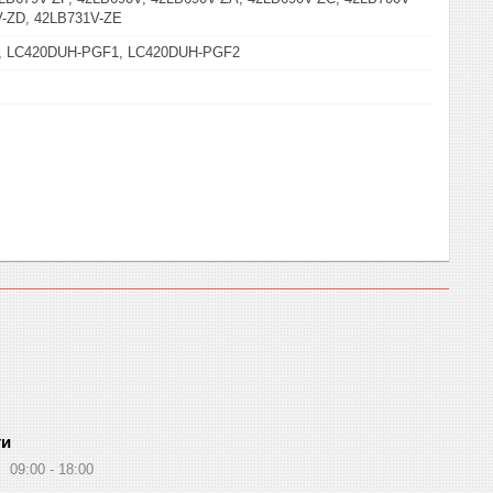
V-ZD, 42LB731V-ZE
, LC420DUH-PGF1, LC420DUH-PGF2
ти
09:00
18:00