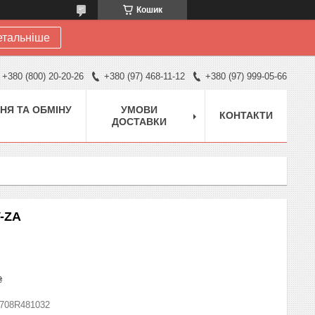
Кошик
етальніше
+380 (800) 20-20-26
+380 (97) 468-11-12
+380 (97) 999-05-66
НЯ ТА ОБМІНУ
УМОВИ
КОНТАКТИ
ДОСТАВКИ
V-ZA
₴
708R481032