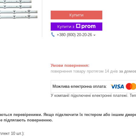
Купити
Купити з
+380 (800) 20-20-26
повернення товару протягом 14 днів
за домо
У компанії підключені електронні платежі. Те
аються перевіреними. Якщо підключити їх тестером або іншим дже
не підлягають поверненню.
плект 10 шт.):