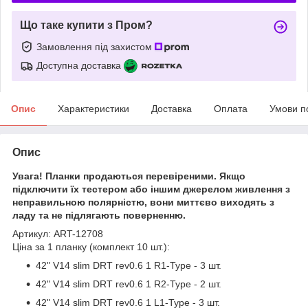
Що таке купити з Пром?
Замовлення під захистом
Доступна доставка
Опис
Характеристики
Доставка
Оплата
Умови п
Опис
Увага! Планки продаються перевіреними. Якщо
підключити їх тестером або іншим джерелом живлення з
неправильною полярністю, вони миттєво виходять з
ладу та не підлягають поверненню.
Артикул: ART-12708
Ціна за 1 планку (комплект 10 шт.):
42" V14 slim DRT rev0.6 1 R1-Type - 3 шт.
42" V14 slim DRT rev0.6 1 R2-Type - 2 шт.
42" V14 slim DRT rev0.6 1 L1-Type - 3 шт.