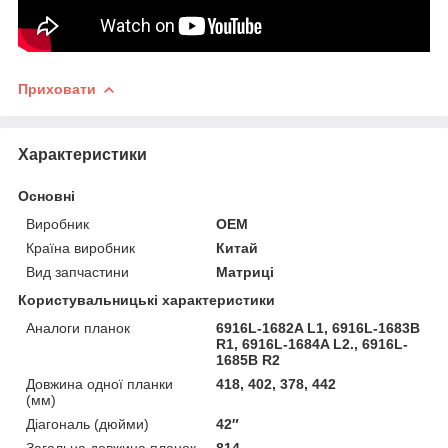
Приховати
Характеристики
Основні
Виробник
OEM
Країна виробник
Китай
Вид запчастини
Матриці
Користувальницькі характеристики
Аналоги планок
6916L-1682A L1, 6916L-1683B
R1, 6916L-1684A L2., 6916L-
1685B R2
Довжина одної планки
418, 402, 378, 442
(мм)
Діагональ (дюйми)
42″
Загальна довжина планок
814