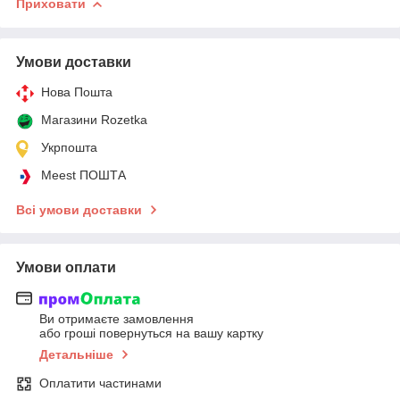
Приховати
Умови доставки
Нова Пошта
Магазини Rozetka
Укрпошта
Meest ПОШТА
Всі умови доставки
Умови оплати
Ви отримаєте замовлення
або гроші повернуться на вашу картку
Детальніше
Оплатити частинами