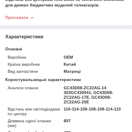
для деяких бюджетних моделей телевізорів.
Приховати
Характеристики
Основні
Виробник
OEM
Країна виробник
Китай
Вид запчастини
Матриці
Користувальницькі характеристики
Аналоги планок
GC43D08-ZC22AG-14
303GC430041, GC43D08-
ZC22AG-17E, GC43D08-
ZC22AG-25E
Відстань між світлодіодами
110-114-108-108-108-114-110
по центру
Довжина одної планки
857
(мм)