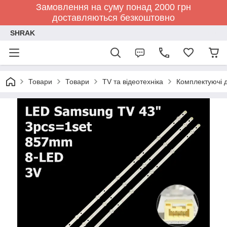
Замовлення на суму понад 2000 грн
доставляються безкоштовно
SHRAK
Товари
Товари
TV та відеотехніка
Комплектуючі д