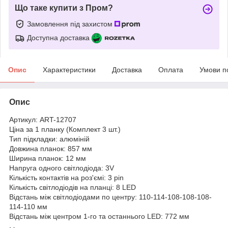
Що таке купити з Пром?
Замовлення під захистом
Доступна доставка
Опис
Характеристики
Доставка
Оплата
Умови п
Опис
Артикул: ART-12707
Ціна за 1 планку (Комплект 3 шт.)
Тип підкладки: алюміній
Довжина планок: 857 мм
Ширина планок: 12 мм
Напруга одного світлодіода: 3V
Кількість контактів на роз'ємі: 3 pin
Кількість світлодіодів на планці: 8 LED
Відстань між світлодіодами по центру: 110-114-108-108-108-
114-110 мм
Відстань між центром 1-го та останнього LED: 772 мм