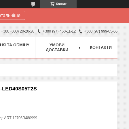
Кошик
етальніше
+380 (800) 20-20-26
+380 (97) 468-11-12
+380 (97) 999-05-66
НЯ ТА ОБМІНУ
УМОВИ
КОНТАКТИ
ДОСТАВКИ
TF-LED40S05T2S
д:
ART-12706R480999