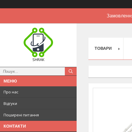
Замовлення
ТОВАРИ
SHRAK
Про нас
Відгуки
Поширені питання
КОНТАКТИ