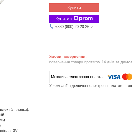
Купити
Купити з
+380 (800) 20-20-26
повернення товару протягом 14 днів
за домо
У компанії підключені електронні платежі. Те
плект 3 планки):
ній
 мм
м
одіода: 3V