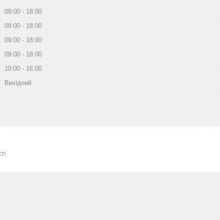
09:00
18:00
09:00
18:00
09:00
18:00
09:00
18:00
10:00
16:00
Вихідний
ті