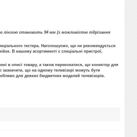
5-ю лінзою становить 94 мм (з можливістю підрізання
пеціального тестера. Наголошуємо, що не рекомендується
нійок. В нашому асортименті є спеціальні пристрої,
ені в описі товару, а також переконатися, що конектор для
 зазначити, що на одному телевізорі можуть бути
 особливо для деяких бюджетних моделей телевізорів.