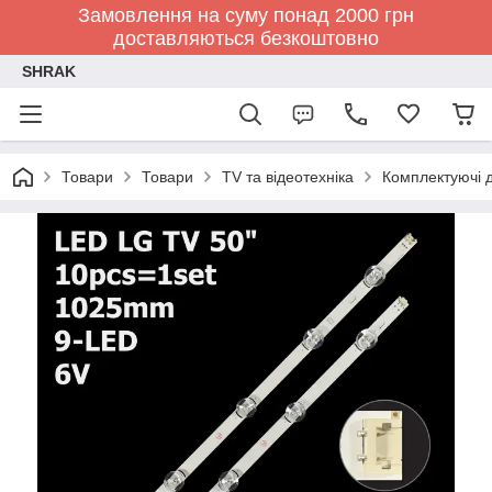
Замовлення на суму понад 2000 грн
доставляються безкоштовно
SHRAK
Товари
Товари
TV та відеотехніка
Комплектуючі д