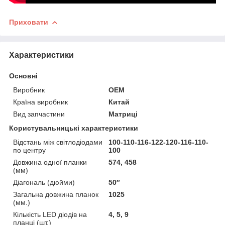
Приховати
Характеристики
Основні
Виробник
OEM
Країна виробник
Китай
Вид запчастини
Матриці
Користувальницькі характеристики
Відстань між світлодіодами
100-110-116-122-120-116-110-
по центру
100
Довжина одної планки
574, 458
(мм)
Діагональ (дюйми)
50″
Загальна довжина планок
1025
(мм.)
Кількість LED діодів на
4, 5, 9
планці (шт.)