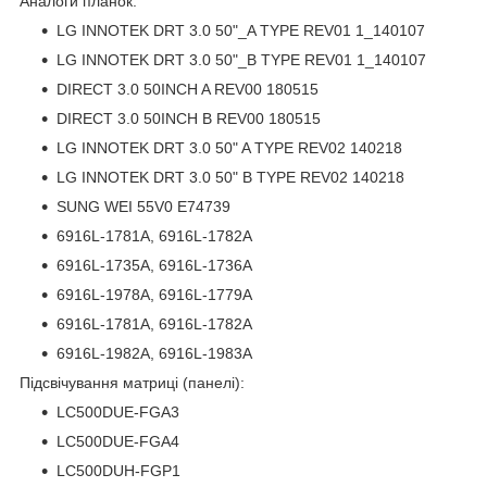
Аналоги планок:
LG INNOTEK DRT 3.0 50"_A TYPE REV01 1_140107
LG INNOTEK DRT 3.0 50"_B TYPE REV01 1_140107
DIRECT 3.0 50INCH A REV00 180515
DIRECT 3.0 50INCH B REV00 180515
LG INNOTEK DRT 3.0 50" A TYPE REV02 140218
LG INNOTEK DRT 3.0 50" B TYPE REV02 140218
SUNG WEI 55V0 E74739
6916L-1781A, 6916L-1782A
6916L-1735A, 6916L-1736A
6916L-1978A, 6916L-1779A
6916L-1781A, 6916L-1782A
6916L-1982A, 6916L-1983A
Підсвічування матриці (панелі):
LC500DUE-FGA3
LC500DUE-FGA4
LC500DUH-FGP1