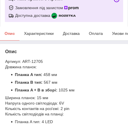
Замовлення під захистом
Доступна доставка
Опис
Характеристики
Доставка
Оплата
Умови п
Опис
Артикул: ART-12705
Довжина планок:
Планка A тип:
458 мм
Планка B тип:
567 мм
Планка A + B в зборі:
1025 мм
Ширина планок: 15 мм
Напруга одного світлодіода: 6V
Кількість контактів на роз'ємі: 2 pin
Кількість світлодіодів на планці:
Планка A тип: 4 LED