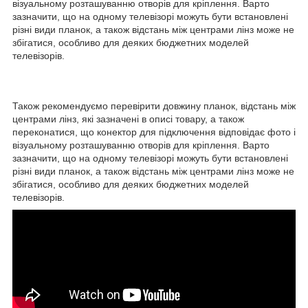
візуальному розташуванню отворів для кріплення. Варто
зазначити, що на одному телевізорі можуть бути встановлені
різні види планок, а також відстань між центрами лінз може не
збігатися, особливо для деяких бюджетних моделей
телевізорів.
Також рекомендуємо перевірити довжину планок, відстань між
центрами лінз, які зазначені в описі товару, а також
переконатися, що конектор для підключення відповідає фото і
візуальному розташуванню отворів для кріплення. Варто
зазначити, що на одному телевізорі можуть бути встановлені
різні види планок, а також відстань між центрами лінз може не
збігатися, особливо для деяких бюджетних моделей
телевізорів.