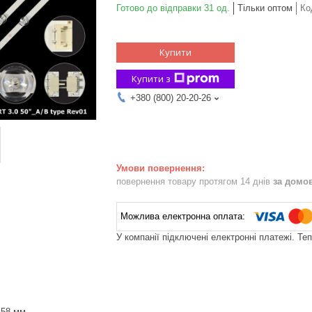
Готово до відправки 31 од.
Тільки оптом
Ко
Купити
Купити з
+380 (800) 20-20-26
повернення товару протягом 14 днів
за домо
У компанії підключені електронні платежі. Те
458 мм