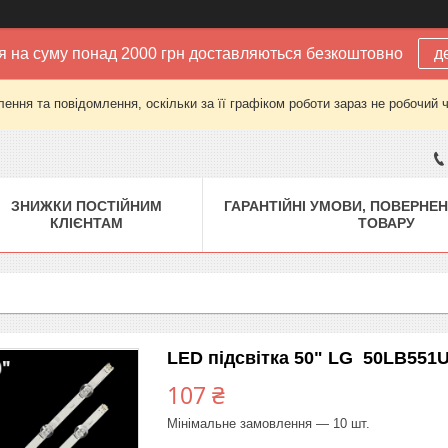
 на суму понад 2000 грн доставляються безкоштовно
д
ення та повідомлення, оскільки за її графіком роботи зараз не робочий 
ЗНИЖКИ ПОСТІЙНИМ
ГАРАНТІЙНІ УМОВИ, ПОВЕРНЕН
КЛІЄНТАМ
ТОВАРУ
LED підсвітка 50" LG 50LB551
107 ₴
Мінімальне замовлення — 10 шт.