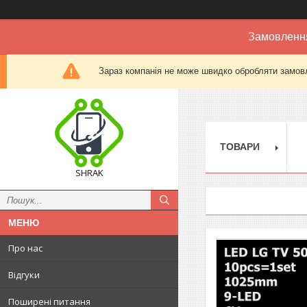
Замовлення
Зараз компанія не може швидко обробляти замовл
ТОВАРИ
SHRAK
Про нас
Відгуки
Поширені питання