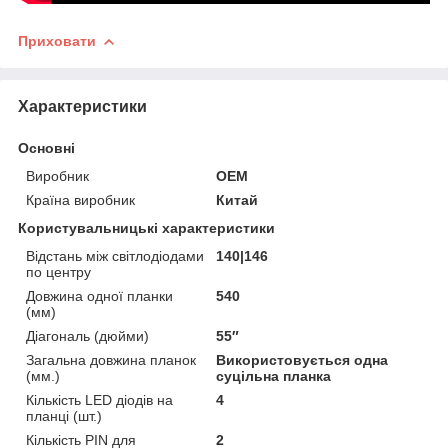
Приховати
Характеристики
Основні
Виробник
OEM
Країна виробник
Китай
Користувальницькі характеристики
Відстань між світлодіодами
140|146
по центру
Довжина одної планки
540
(мм)
Діагональ (дюйми)
55″
Загальна довжина планок
Використовується одна
(мм.)
суцільна планка
Кількість LED діодів на
4
планці (шт.)
Кількість PIN для
2