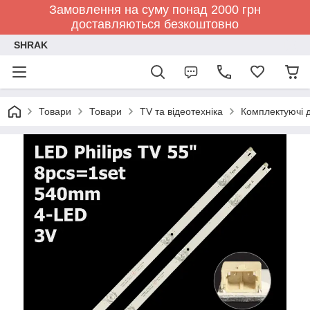
Замовлення на суму понад 2000 грн
доставляються безкоштовно
SHRAK
Товари
Товари
TV та відеотехніка
Комплектуючі д