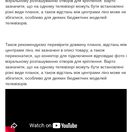
візуальному розташуванню отворів для кріплення. Варто
зазначити, що на одному телевізорі можуть бути встановлені
різні види планок, а також відстань між центрами лінз може не
збігатися, особливо для деяких бюджетних моделей
телевізорів.
Також рекомендуємо перевірити довжину планок, відстань між
центрами лінз, які зазначені в описі товару, а також
переконатися, що конектор для підключення відповідає фото і
візуальному розташуванню отворів для кріплення. Варто
зазначити, що на одному телевізорі можуть бути встановлені
різні види планок, а також відстань між центрами лінз може не
збігатися, особливо для деяких бюджетних моделей
телевізорів.