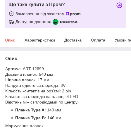
Що таке купити з Пром?
Замовлення під захистом
Доступна доставка
Опис
Характеристики
Доставка
Оплата
Умови п
Опис
Артикул: ART-12699
Довжина планок: 540 мм
Ширина планок: 17 мм
Напруга одного світлодіода: 3V
Кількість контактів на роз'ємі: 2 pin
Кількість світлодіодів на планці: 4 LED
Відстань між світлодіодами по центру:
Планка Type A:
140 мм
Планка Type B:
146 мм
Маркування планок: