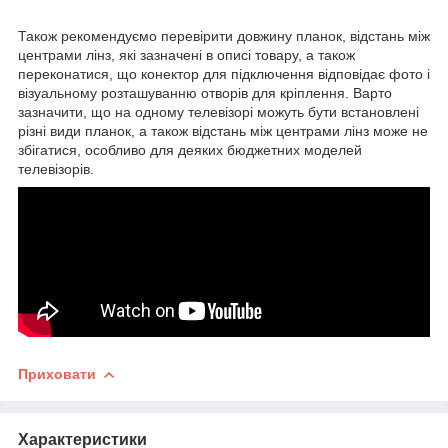
Також рекомендуємо перевірити довжину планок, відстань між
центрами лінз, які зазначені в описі товару, а також
переконатися, що конектор для підключення відповідає фото і
візуальному розташуванню отворів для кріплення. Варто
зазначити, що на одному телевізорі можуть бути встановлені
різні види планок, а також відстань між центрами лінз може не
збігатися, особливо для деяких бюджетних моделей
телевізорів.
Приховати
Характеристики