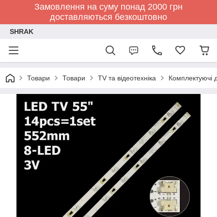
Замовлення на суму понад 2000 грн
доставляються безкоштовно
SHRAK
Товари
Товари
TV та відеотехніка
Комплектуючі д