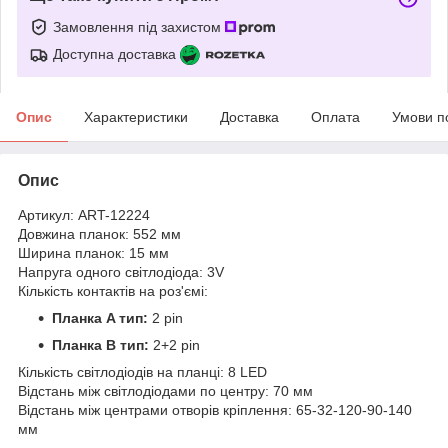
Замовлення під захистом
Доступна доставка
Опис
Характеристики
Доставка
Оплата
Умови п
Опис
Артикул: ART-12224
Довжина планок: 552 мм
Ширина планок: 15 мм
Напруга одного світлодіода: 3V
Кількість контактів на роз'ємі:
Планка A тип:
2 pin
Планка B тип:
2+2 pin
Кількість світлодіодів на планці: 8 LED
Відстань між світлодіодами по центру: 70 мм
Відстань між центрами отворів кріплення: 65-32-120-90-140
мм