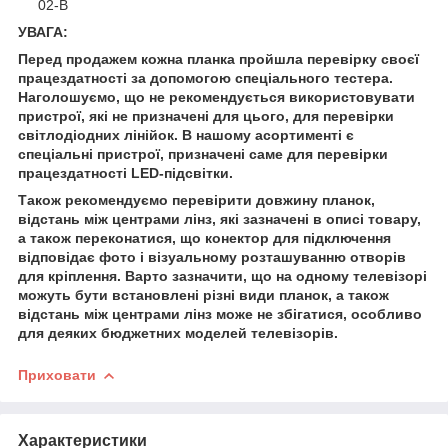
02-B
УВАГА:
Перед продажем кожна планка пройшла перевірку своєї
працездатності за допомогою спеціального тестера.
Наголошуємо, що не рекомендується використовувати
пристрої, які не призначені для цього, для перевірки
світлодіодних лінійок. В нашому асортименті є
спеціальні пристрої, призначені саме для перевірки
працездатності LED-підсвітки.
Також рекомендуємо перевірити довжину планок,
відстань між центрами лінз, які зазначені в описі товару,
а також переконатися, що конектор для підключення
відповідає фото і візуальному розташуванню отворів
для кріплення. Варто зазначити, що на одному телевізорі
можуть бути встановлені різні види планок, а також
відстань між центрами лінз може не збігатися, особливо
для деяких бюджетних моделей телевізорів.
Приховати
Характеристики