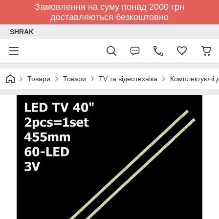
Замовлення на суму понад 2000 грн
доставляються безкоштовно
SHRAK
Товари
Товари
TV та відеотехніка
Комплектуючі д