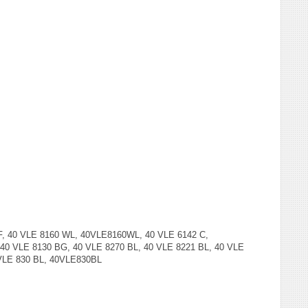
, 40 VLE 8160 WL, 40VLE8160WL, 40 VLE 6142 C,
40 VLE 8130 BG, 40 VLE 8270 BL, 40 VLE 8221 BL, 40 VLE
 VLE 830 BL, 40VLE830BL