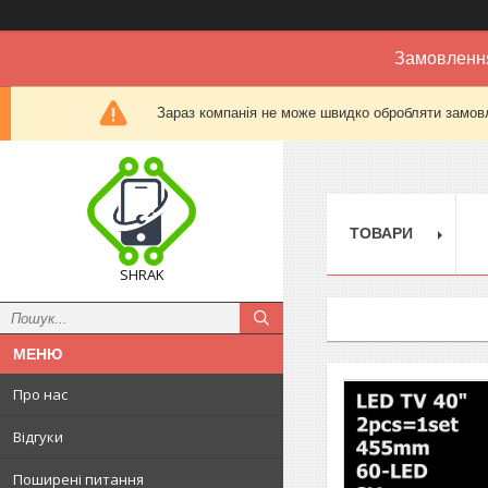
Замовлення
Зараз компанія не може швидко обробляти замовл
ТОВАРИ
SHRAK
Про нас
Відгуки
Поширені питання