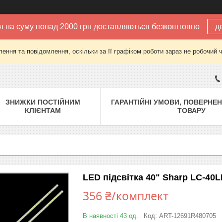
 на суму понад 2000 грн доставляються безкоштовно
д
ення та повідомлення, оскільки за її графіком роботи зараз не робочий 
ЗНИЖКИ ПОСТІЙНИМ
ГАРАНТІЙНІ УМОВИ, ПОВЕРНЕН
КЛІЄНТАМ
ТОВАРУ
LED підсвітка 40" Sharp LC-40
356 ₴/комплект
В наявності 43 од.
Код:
ART-12691R480705