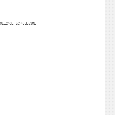
40LE240E, LC-40LE530E