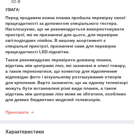
02-B
УВАГА:
Перед продажем кожна планка пройшла перевірку своєї
працездатності за допомогою спеціального тестера.
Наголошуємо, що не рекомендується використовувати
пристрої, які не призначені для цього, для перевірки
світлодіодних лінійок. В нашому асортименті є
спеціальні пристрої, призначені саме для перевірки
працездатності LED-підсвітки.
Також рекомендуємо перевірити довжину планок,
відстань між центрами лінз, які зазначені в описі товару,
а також переконатися, що конектор для підключення
відповідає фото і візуальному розташуванню отворів
для кріплення. Варто зазначити, що на одному телевізорі
можуть бути встановлені різні види планок, а також
відстань між центрами лінз може не збігатися, особливо
для деяких бюджетних моделей телевізорів.
Приховати
Характеристики