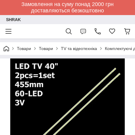
Замовлення на суму понад 2000 грн
доставляються безкоштовно
SHRAK
Товари
Товари
TV та відеотехніка
Комплектуючі д