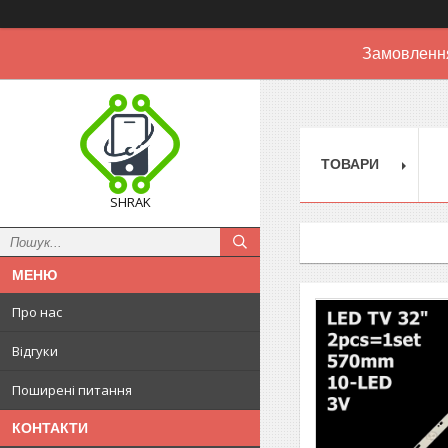
Замовлення
ТОВАРИ
SHRAK
Про нас
Відгуки
Поширені питання
КОНТАКТИ