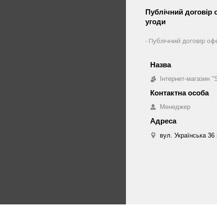
Публічний договір 
угоди
Публічний договір оф
Інтернет-магазин 
Менеджер
вул. Українська 36