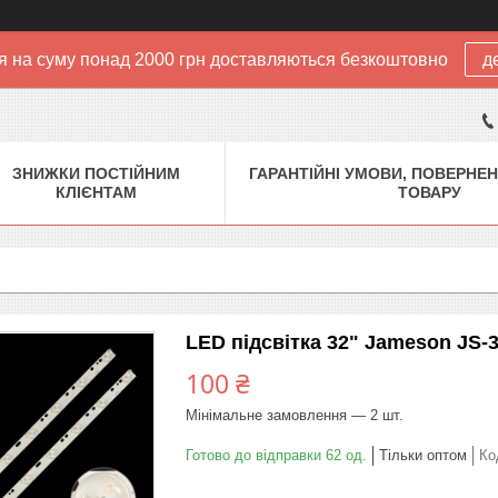
 на суму понад 2000 грн доставляються безкоштовно
д
ЗНИЖКИ ПОСТІЙНИМ
ГАРАНТІЙНІ УМОВИ, ПОВЕРНЕН
КЛІЄНТАМ
ТОВАРУ
LED підсвітка 32" Jameson JS-
100 ₴
Мінімальне замовлення — 2 шт.
Готово до відправки 62 од.
Тільки оптом
Ко