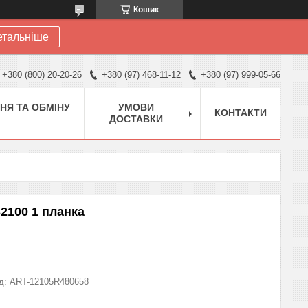
Кошик
етальніше
+380 (800) 20-20-26
+380 (97) 468-11-12
+380 (97) 999-05-66
НЯ ТА ОБМІНУ
УМОВИ
КОНТАКТИ
ДОСТАВКИ
32100 1 планка
д:
ART-12105R480658