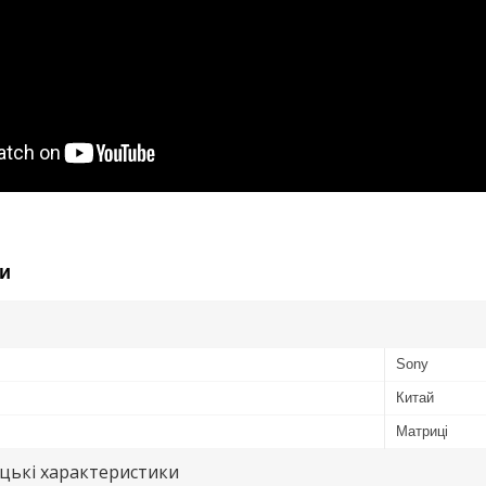
и
Sony
Китай
Матриці
цькі характеристики