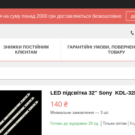
 на суму понад 2000 грн доставляються безкоштовно
д
ЗНИЖКИ ПОСТІЙНИМ
ГАРАНТІЙНІ УМОВИ, ПОВЕРНЕН
КЛІЄНТАМ
ТОВАРУ
LED підсвітка 32" Sony KDL-32
140 ₴
Мінімальне замовлення — 3 шт.
Готово до відправки 29 од.
Тільки оптом
Ко