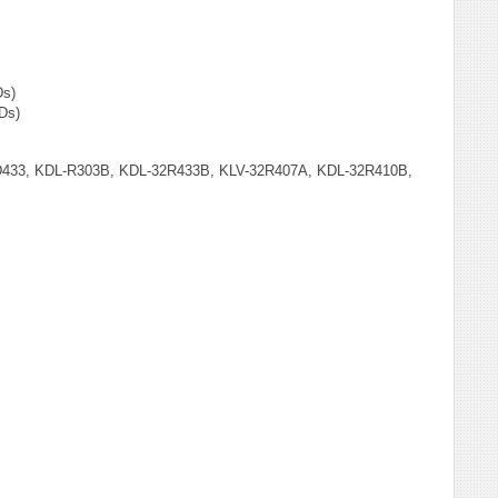
Ds)
Ds)
433, KDL-R303B, KDL-32R433B, KLV-32R407A, KDL-32R410B,