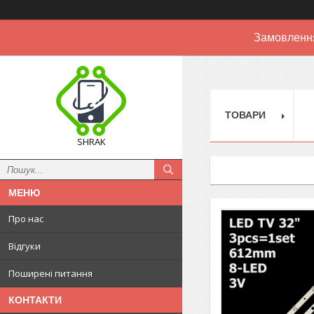
Замовлення
ТОВАРИ
SHRAK
Про нас
Відгуки
Поширені питання
КОНТАКТИ