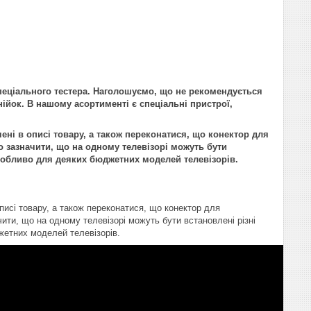
пеціального тестера. Наголошуємо, що не рекомендується
нійок. В нашому асортименті є спеціальні пристрої,
ені в описі товару, а також переконатися, що конектор для
 зазначити, що на одному телевізорі можуть бути
 особливо для деяких бюджетних моделей телевізорів.
писі товару, а також переконатися, що конектор для
ити, що на одному телевізорі можуть бути встановлені різні
жетних моделей телевізорів.