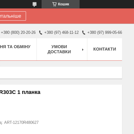
Кошик
етальніше
+380 (800) 20-20-26
+380 (97) 468-11-12
+380 (97) 999-05-66
НЯ ТА ОБМІНУ
УМОВИ
КОНТАКТИ
ДОСТАВКИ
R303C 1 планка
д:
ART-12170R480627