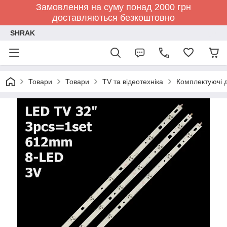
Замовлення на суму понад 2000 грн
доставляються безкоштовно
SHRAK
Товари
Товари
TV та відеотехніка
Комплектуючі д