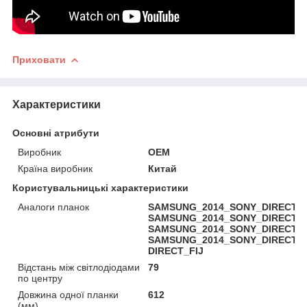
Приховати
Характеристики
Основні атрибути
Виробник
OEM
Країна виробник
Китай
Користувальницькі характеристики
Аналоги планок
SAMSUNG_2014_SONY_DIRECT_FI
SAMSUNG_2014_SONY_DIRECT_FI
SAMSUNG_2014_SONY_DIRECT_FI
SAMSUNG_2014_SONY_DIRECT_FI
DIRECT_FIJ
Відстань між світлодіодами
79
по центру
Довжина одної планки
612
(мм)