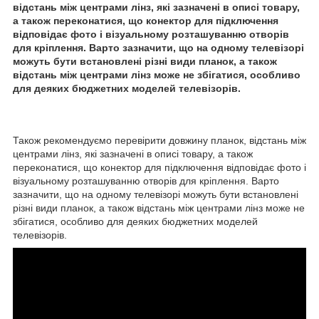
відстань між центрами лінз, які зазначені в описі товару,
а також переконатися, що конектор для підключення
відповідає фото і візуальному розташуванню отворів
для кріплення. Варто зазначити, що на одному телевізорі
можуть бути встановлені різні види планок, а також
відстань між центрами лінз може не збігатися, особливо
для деяких бюджетних моделей телевізорів.
Також рекомендуємо перевірити довжину планок, відстань між
центрами лінз, які зазначені в описі товару, а також
переконатися, що конектор для підключення відповідає фото і
візуальному розташуванню отворів для кріплення. Варто
зазначити, що на одному телевізорі можуть бути встановлені
різні види планок, а також відстань між центрами лінз може не
збігатися, особливо для деяких бюджетних моделей
телевізорів.