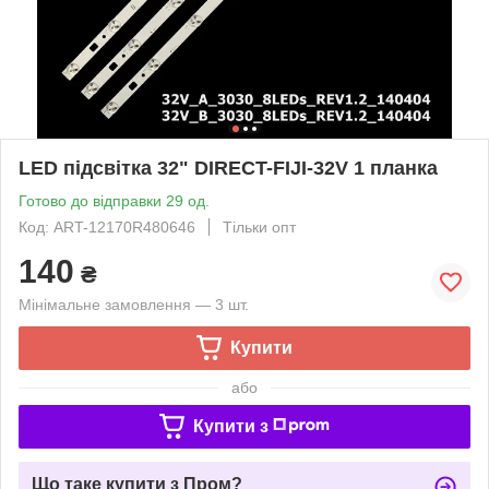
LED підсвітка 32" DIRECT-FIJI-32V 1 планка
Готово до відправки 29 од.
Код: ART-12170R480646
Тільки опт
140
₴
Мінімальне замовлення — 3 шт.
Купити
або
Купити з
Що таке купити з Пром?