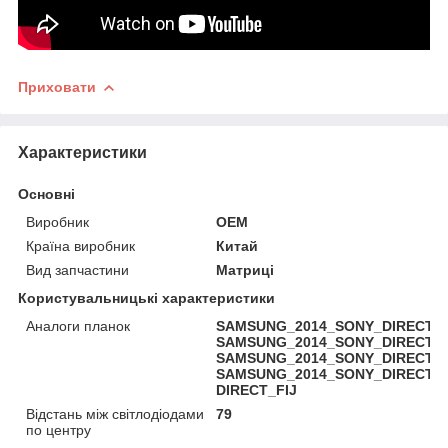
Приховати
Характеристики
Основні
Виробник
OEM
Країна виробник
Китай
Вид запчастини
Матриці
Користувальницькі характеристики
Аналоги планок
SAMSUNG_2014_SONY_DIRECT_FI
SAMSUNG_2014_SONY_DIRECT_FI
SAMSUNG_2014_SONY_DIRECT_FI
SAMSUNG_2014_SONY_DIRECT_FI
DIRECT_FIJ
Відстань між світлодіодами
79
по центру