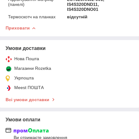
(панелі)
IS4S320DND11,
IS4S320DNO01
Термоскотч на планках
відсутній
Приховати
Умови доставки
Нова Пошта
Магазини Rozetka
Укрпошта
Meest ПОШТА
Всі умови доставки
Умови оплати
Ви отримаєте замовлення