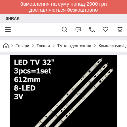
Замовлення на суму понад 2000 грн
доставляються безкоштовно
SHRAK
Товари
Товари
TV та відеотехніка
Комплектуючі д