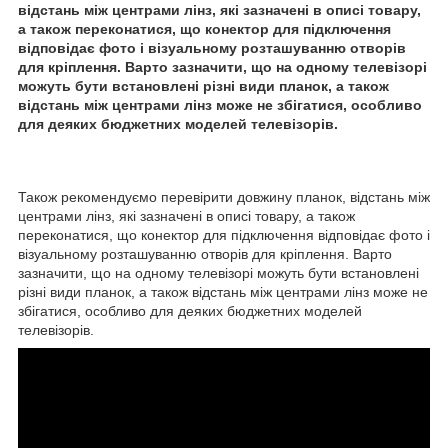
відстань між центрами лінз, які зазначені в описі товару,
а також переконатися, що конектор для підключення
відповідає фото і візуальному розташуванню отворів
для кріплення. Варто зазначити, що на одному телевізорі
можуть бути встановлені різні види планок, а також
відстань між центрами лінз може не збігатися, особливо
для деяких бюджетних моделей телевізорів.
Також рекомендуємо перевірити довжину планок, відстань між
центрами лінз, які зазначені в описі товару, а також
переконатися, що конектор для підключення відповідає фото і
візуальному розташуванню отворів для кріплення. Варто
зазначити, що на одному телевізорі можуть бути встановлені
різні види планок, а також відстань між центрами лінз може не
збігатися, особливо для деяких бюджетних моделей
телевізорів.