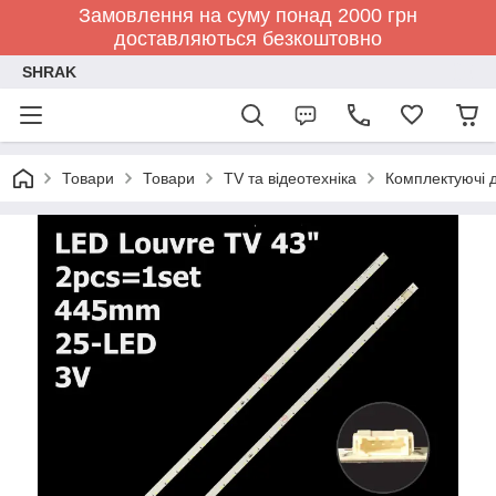
Замовлення на суму понад 2000 грн
доставляються безкоштовно
SHRAK
Товари
Товари
TV та відеотехніка
Комплектуючі д