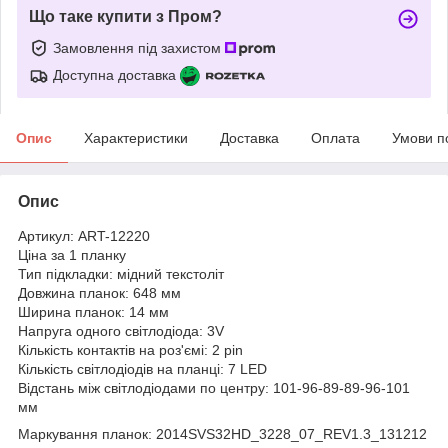
Що таке купити з Пром?
Замовлення під захистом
Доступна доставка
Опис
Характеристики
Доставка
Оплата
Умови п
Опис
Артикул: ART-12220
Ціна за 1 планку
Тип підкладки: мідний текстоліт
Довжина планок: 648 мм
Ширина планок: 14 мм
Напруга одного світлодіода: 3V
Кількість контактів на роз'ємі: 2 pin
Кількість світлодіодів на планці: 7 LED
Відстань між світлодіодами по центру: 101-96-89-89-96-101
мм
Маркування планок: 2014SVS32HD_3228_07_REV1.3_131212