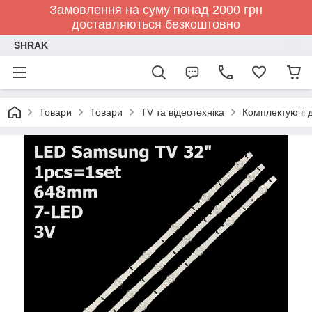
Замовлення на суму понад 2000 грн
доставляються безкоштовно
SHRAK
Товари
Товари
TV та відеотехніка
Комплектуючі д