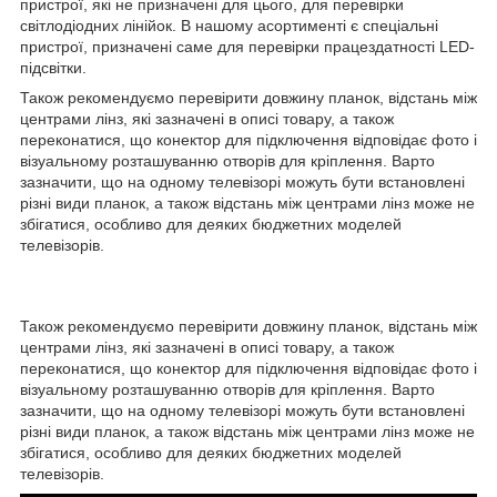
пристрої, які не призначені для цього, для перевірки
світлодіодних лінійок. В нашому асортименті є спеціальні
пристрої, призначені саме для перевірки працездатності LED-
підсвітки.
Також рекомендуємо перевірити довжину планок, відстань між
центрами лінз, які зазначені в описі товару, а також
переконатися, що конектор для підключення відповідає фото і
візуальному розташуванню отворів для кріплення. Варто
зазначити, що на одному телевізорі можуть бути встановлені
різні види планок, а також відстань між центрами лінз може не
збігатися, особливо для деяких бюджетних моделей
телевізорів.
Також рекомендуємо перевірити довжину планок, відстань між
центрами лінз, які зазначені в описі товару, а також
переконатися, що конектор для підключення відповідає фото і
візуальному розташуванню отворів для кріплення. Варто
зазначити, що на одному телевізорі можуть бути встановлені
різні види планок, а також відстань між центрами лінз може не
збігатися, особливо для деяких бюджетних моделей
телевізорів.