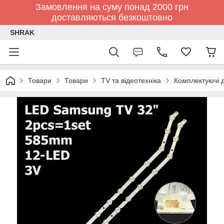
Замовлення на суму понад 2000 грн
доставляються безкоштовно
SHRAK
Товари
Товари
TV та відеотехніка
Комплектуючі д