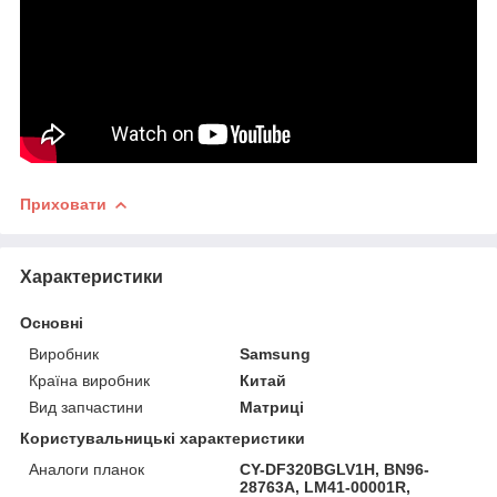
Приховати
Характеристики
Основні
Виробник
Samsung
Країна виробник
Китай
Вид запчастини
Матриці
Користувальницькі характеристики
Аналоги планок
CY-DF320BGLV1H, BN96-
28763A, LM41-00001R,