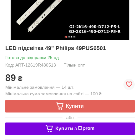
LED підсвітка 49" Philips 49PUS6501
Готово до відправки 25 од.
Код: ART-12619R480513
Тільки опт
89
₴
Мінімальне замовлення — 14 шт.
Мінімальна сума замовлення на сайті — 100 ₴
Купити
або
Купити з