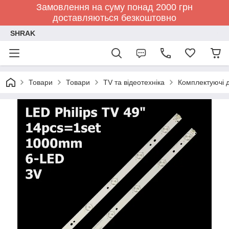
Замовлення на суму понад 2000 грн
доставляються безкоштовно
SHRAK
Товари
Товари
TV та відеотехніка
Комплектуючі д