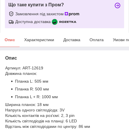
Що таке купити з Пром?
Замовлення під захистом
Доступна доставка
Опис
Характеристики
Доставка
Оплата
Умови п
Опис
Артикул: ART-12619
Довжина планок:
Планка L: 505 мм
Планка R: 500 мм
Планка L + R: 1000 мм
Ширина планок: 18 мм
Напруга одного світлодіода: 3V
Кількість контактів на роз'ємі: 2, 3 pin
Кількість світлодіодів на планці: 6 LED
Відстань між світлодіодами по центру: 86 мм