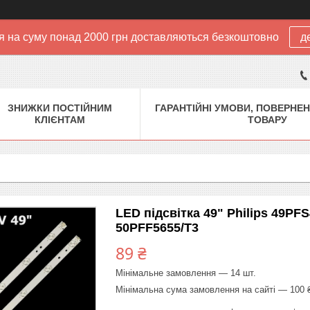
 на суму понад 2000 грн доставляються безкоштовно
д
ЗНИЖКИ ПОСТІЙНИМ
ГАРАНТІЙНІ УМОВИ, ПОВЕРНЕН
КЛІЄНТАМ
ТОВАРУ
LED підсвітка 49" Philips 49P
50PFF5655/T3
89 ₴
Мінімальне замовлення — 14 шт.
Мінімальна сума замовлення на сайті — 100 