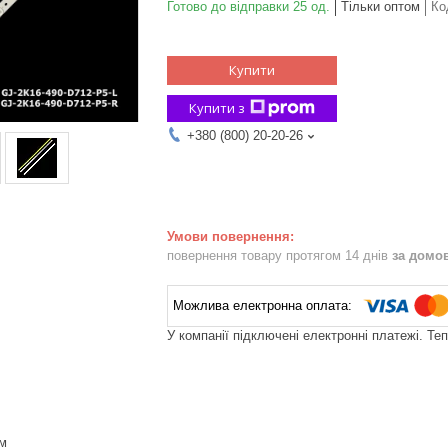
Готово до відправки 25 од.
Тільки оптом
Ко
Купити
Купити з
+380 (800) 20-20-26
повернення товару протягом 14 днів
за домо
У компанії підключені електронні платежі. Те
мм