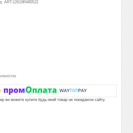
д:
ART-12619R480522
вленістю
пер ви можете купити будь-який товар не покидаючи сайту.