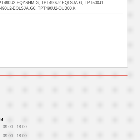
PT490U2-EQYSHM.G, TPT490U2-EQLSJA.G, TPT500J1-
490U2-EQLSJA.G6, TPT490U2-QUB00.K
ти
09:00
18:00
09:00
18:00