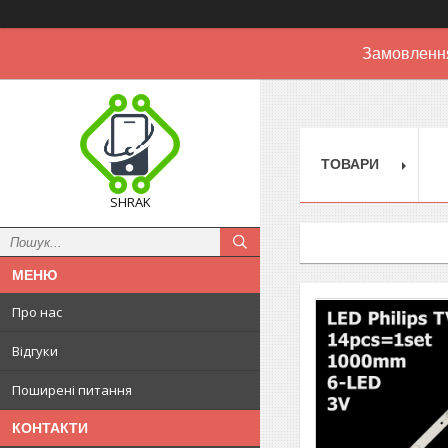
Замовлення
ТОВАРИ
SHRAK
Про нас
Відгуки
Поширені питання
КОНТАКТИ