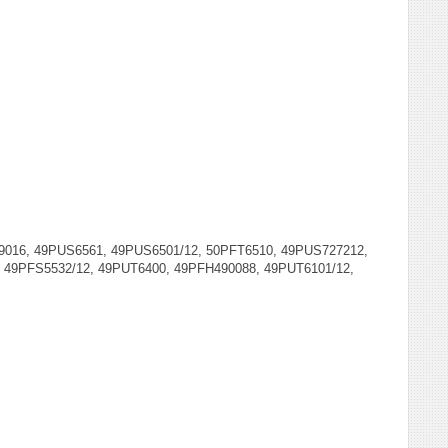
9016, 49PUS6561, 49PUS6501/12, 50PFT6510, 49PUS727212,
, 49PFS5532/12, 49PUT6400, 49PFH490088, 49PUT6101/12,