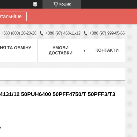
Кошик
етальніше
+380 (800) 20-20-26
+380 (97) 468-11-12
+380 (97) 999-05-66
НЯ ТА ОБМІНУ
УМОВИ
КОНТАКТИ
ДОСТАВКИ
FS4131/12 50PUH6400 50PFF4750/T 50PFF3/T3
₴