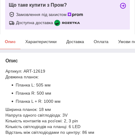
Що таке купити з Пром?
Замовлення під захистом
Доступна доставка
Опис
Характеристики
Доставка
Оплата
Умови п
Опис
Артикул: ART-12619
Довжина планок:
Планка L: 505 мм
Планка R: 500 мм
Планка L + R: 1000 мм
Ширина планок: 18 мм
Напруга одного світлодіода: 3V
Кількість контактів на роз'ємі: 2, 3 pin
Кількість світлодіодів на планці: 6 LED
Відстань між світлодіодами по центру: 86 мм