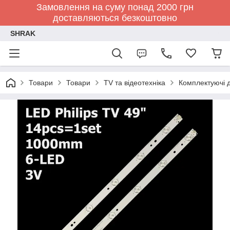
Замовлення на суму понад 2000 грн
доставляються безкоштовно
SHRAK
Товари
Товари
TV та відеотехніка
Комплектуючі д