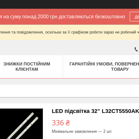
 на суму понад 2000 грн доставляються безкоштовно
д
ення та повідомлення, оскільки за її графіком роботи зараз не робочий 
ЗНИЖКИ ПОСТІЙНИМ
ГАРАНТІЙНІ УМОВИ, ПОВЕРНЕН
КЛІЄНТАМ
ТОВАРУ
LED підсвітка 32" L32CT5550AK
336 ₴
Мінімальне замовлення — 2 шт.