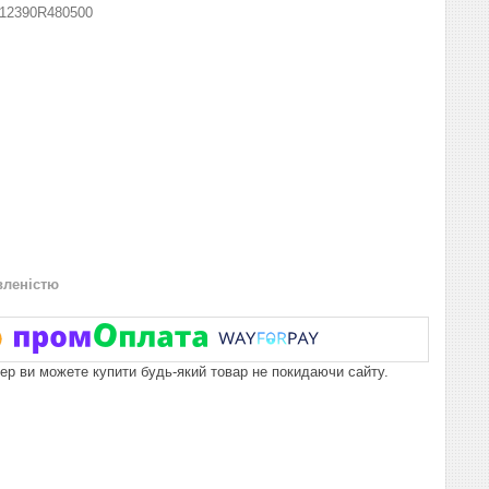
12390R480500
вленістю
пер ви можете купити будь-який товар не покидаючи сайту.