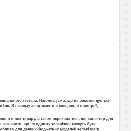
пеціального тестера. Наголошуємо, що не рекомендується
нійок. В нашому асортименті є спеціальні пристрої,
ені в описі товару, а також переконатися, що конектор для
 зазначити, що на одному телевізорі можуть бути
 особливо для деяких бюджетних моделей телевізорів.