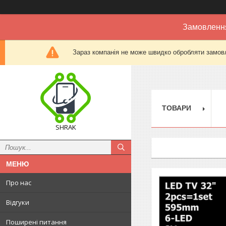
Замовлення
Зараз компанія не може швидко обробляти замовл
ТОВАРИ
SHRAK
Про нас
Відгуки
Поширені питання