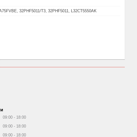
2A75FVBE, 32PHF5011/T3, 32PHF5011, L32CT5550AK
ти
09:00
18:00
09:00
18:00
09:00
18:00