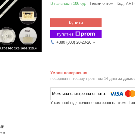
В наявності 106 од.
Тільки оптом
Код:
ART-
Купити
Купити з
+380 (800) 20-20-26
повернення товару протягом 14 днів
за домо
У компанії підключені електронні платежі. Те
ній
 мм