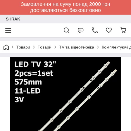
Замовлення на суму понад 2000 грн
доставляються безкоштовно
SHRAK
Товари
Товари
TV та відеотехніка
Комплектуючі д