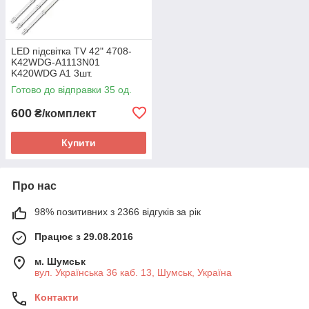
LED підсвітка TV 42" 4708-
K42WDG-A1113N01
K420WDG A1 3шт.
Готово до відправки 35 од.
600
₴/комплект
Купити
Про нас
98% позитивних з 2366 відгуків за рік
Працює з 29.08.2016
м. Шумськ
вул. Українська 36 каб. 13, Шумськ, Україна
Контакти