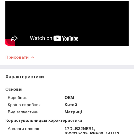
Приховати
Характеристики
Основні
Виробник
OEM
Країна виробник
Китай
Вид запчастини
Матриці
Користувальницькі характеристики
Аналоги планок
17DLB32NER1,
SVV315A39_REV00_141113,