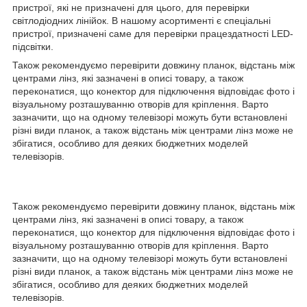
пристрої, які не призначені для цього, для перевірки
світлодіодних лінійок. В нашому асортименті є спеціальні
пристрої, призначені саме для перевірки працездатності LED-
підсвітки.
Також рекомендуємо перевірити довжину планок, відстань між
центрами лінз, які зазначені в описі товару, а також
переконатися, що конектор для підключення відповідає фото і
візуальному розташуванню отворів для кріплення. Варто
зазначити, що на одному телевізорі можуть бути встановлені
різні види планок, а також відстань між центрами лінз може не
збігатися, особливо для деяких бюджетних моделей
телевізорів.
Також рекомендуємо перевірити довжину планок, відстань між
центрами лінз, які зазначені в описі товару, а також
переконатися, що конектор для підключення відповідає фото і
візуальному розташуванню отворів для кріплення. Варто
зазначити, що на одному телевізорі можуть бути встановлені
різні види планок, а також відстань між центрами лінз може не
збігатися, особливо для деяких бюджетних моделей
телевізорів.