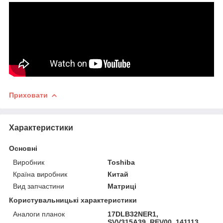
Приховати
Характеристики
Основні
Виробник
Toshiba
Країна виробник
Китай
Вид запчастини
Матриці
Користувальницькі характеристики
Аналоги планок
17DLB32NER1,
SVV315A39_REV00_141113,