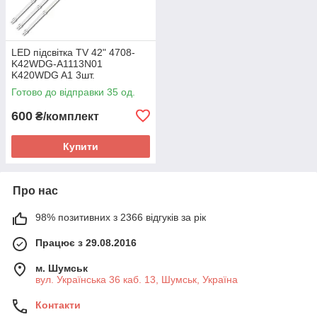
LED підсвітка TV 42" 4708-
K42WDG-A1113N01
K420WDG A1 3шт.
Готово до відправки 35 од.
600
₴/комплект
Купити
Про нас
98% позитивних з 2366 відгуків за рік
Працює з 29.08.2016
м. Шумськ
вул. Українська 36 каб. 13, Шумськ, Україна
Контакти