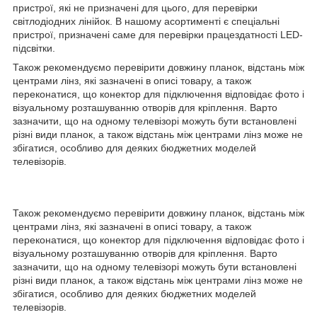
пристрої, які не призначені для цього, для перевірки
світлодіодних лінійок. В нашому асортименті є спеціальні
пристрої, призначені саме для перевірки працездатності LED-
підсвітки.
Також рекомендуємо перевірити довжину планок, відстань між
центрами лінз, які зазначені в описі товару, а також
переконатися, що конектор для підключення відповідає фото і
візуальному розташуванню отворів для кріплення. Варто
зазначити, що на одному телевізорі можуть бути встановлені
різні види планок, а також відстань між центрами лінз може не
збігатися, особливо для деяких бюджетних моделей
телевізорів.
Також рекомендуємо перевірити довжину планок, відстань між
центрами лінз, які зазначені в описі товару, а також
переконатися, що конектор для підключення відповідає фото і
візуальному розташуванню отворів для кріплення. Варто
зазначити, що на одному телевізорі можуть бути встановлені
різні види планок, а також відстань між центрами лінз може не
збігатися, особливо для деяких бюджетних моделей
телевізорів.