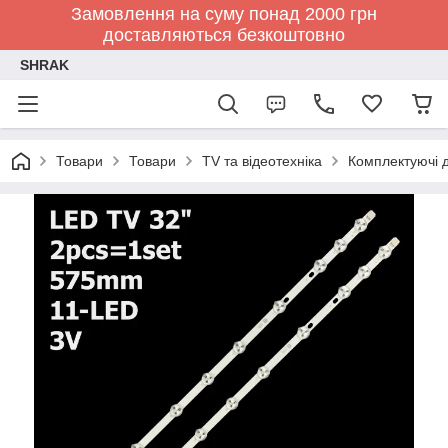
Замовлення на суму понад 2000 грн
доставляються безкоштовно
SHRAK
Товари
Товари
TV та відеотехніка
Комплектуючі д