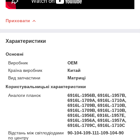
Приховати
Характеристики
Основні
Виробник
OEM
Країна виробник
Китай
Вид запчастини
Матриці
Користувальницькі характеристики
Аналоги планок
6916L-1956B, 6916L-1957B,
6916L-1709A, 6916L-1710A,
6916L-1709B, 6916L-1710B,
6916L-1709B, 6916L-1710B,
6916L-1956E, 6916L-1957E,
6916L-1956A, 6916L-1957A,
6916L-1709C, 6916L-1710C
Відстань між світлодіодами
90-104-109-111-109-104-90
по центру