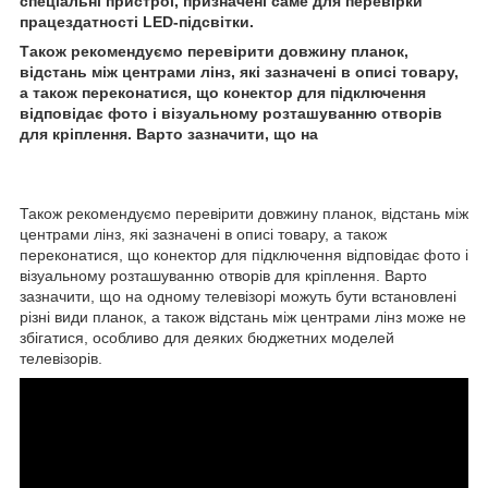
спеціальні пристрої, призначені саме для перевірки
працездатності LED-підсвітки.
Також рекомендуємо перевірити довжину планок,
відстань між центрами лінз, які зазначені в описі товару,
а також переконатися, що конектор для підключення
відповідає фото і візуальному розташуванню отворів
для кріплення. Варто зазначити, що на
Також рекомендуємо перевірити довжину планок, відстань між
центрами лінз, які зазначені в описі товару, а також
переконатися, що конектор для підключення відповідає фото і
візуальному розташуванню отворів для кріплення. Варто
зазначити, що на одному телевізорі можуть бути встановлені
різні види планок, а також відстань між центрами лінз може не
збігатися, особливо для деяких бюджетних моделей
телевізорів.