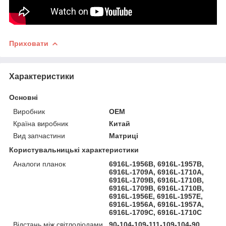
Приховати
Характеристики
Основні
Виробник
OEM
Країна виробник
Китай
Вид запчастини
Матриці
Користувальницькі характеристики
Аналоги планок
6916L-1956B, 6916L-1957B,
6916L-1709A, 6916L-1710A,
6916L-1709B, 6916L-1710B,
6916L-1709B, 6916L-1710B,
6916L-1956E, 6916L-1957E,
6916L-1956A, 6916L-1957A,
6916L-1709C, 6916L-1710C
Відстань між світлодіодами
90-104-109-111-109-104-90