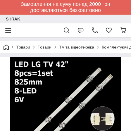
Замовлення на суму понад 2000 грн
доставляються безкоштовно
SHRAK
Товари
Товари
TV та відеотехніка
Комплектуючі д