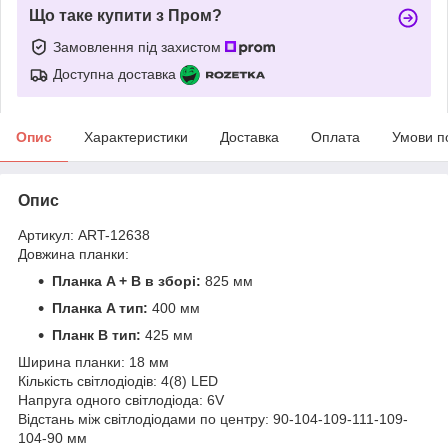
Що таке купити з Пром?
Замовлення під захистом
Доступна доставка
Опис
Характеристики
Доставка
Оплата
Умови п
Опис
Артикул: ART-12638
Довжина планки:
Планка A + B в зборі:
825 мм
Планка A тип:
400 мм
Планк B тип:
425 мм
Ширина планки: 18 мм
Кількість світлодіодів: 4(8) LED
Напруга одного світлодіода: 6V
Відстань між світлодіодами по центру: 90-104-109-111-109-
104-90 мм