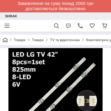
Замовлення на суму понад 2000 грн
доставляються безкоштовно
SHRAK
Товари
Товари
TV та відеотехніка
Комплектуючі д