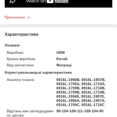
Приховати
Характеристики
Основні
Виробник
OEM
Країна виробник
Китай
Вид запчастини
Матриці
Користувальницькі характеристики
Аналоги планок
6916L-1956B, 6916L-1957B,
6916L-1709A, 6916L-1710A,
6916L-1709B, 6916L-1710B,
6916L-1709B, 6916L-1710B,
6916L-1956E, 6916L-1957E,
6916L-1956A, 6916L-1957A,
6916L-1709C, 6916L-1710C
Відстань між світлодіодами
90-104-109-111-109-104-90
по центру