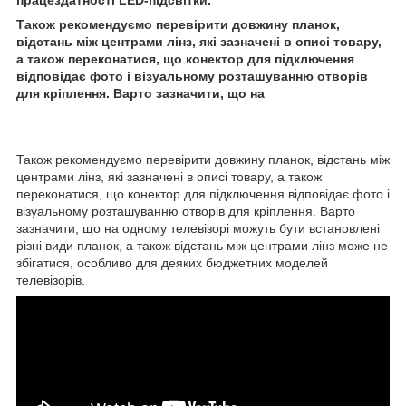
Також рекомендуємо перевірити довжину планок,
відстань між центрами лінз, які зазначені в описі товару,
а також переконатися, що конектор для підключення
відповідає фото і візуальному розташуванню отворів
для кріплення. Варто зазначити, що на
Також рекомендуємо перевірити довжину планок, відстань між
центрами лінз, які зазначені в описі товару, а також
переконатися, що конектор для підключення відповідає фото і
візуальному розташуванню отворів для кріплення. Варто
зазначити, що на одному телевізорі можуть бути встановлені
різні види планок, а також відстань між центрами лінз може не
збігатися, особливо для деяких бюджетних моделей
телевізорів.