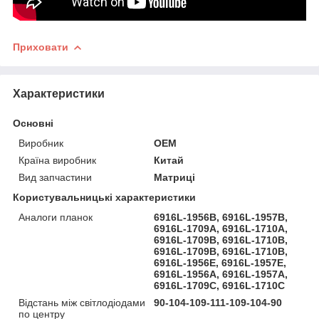
Приховати
Характеристики
Основні
Виробник
OEM
Країна виробник
Китай
Вид запчастини
Матриці
Користувальницькі характеристики
Аналоги планок
6916L-1956B, 6916L-1957B,
6916L-1709A, 6916L-1710A,
6916L-1709B, 6916L-1710B,
6916L-1709B, 6916L-1710B,
6916L-1956E, 6916L-1957E,
6916L-1956A, 6916L-1957A,
6916L-1709C, 6916L-1710C
Відстань між світлодіодами
90-104-109-111-109-104-90
по центру