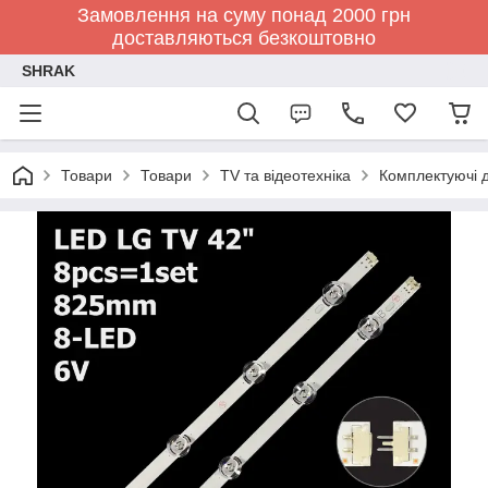
Замовлення на суму понад 2000 грн
доставляються безкоштовно
SHRAK
Товари
Товари
TV та відеотехніка
Комплектуючі д