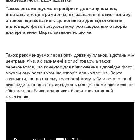
Також рекомендуємо перевірити довжину планок,
відстань між центрами лінз, які зазначені в описі товару,
а також переконатися, що конектор для підключення
відповідає фото і візуальному розташуванню отворів
для кріплення. Варто зазначити, що на
Також рекомендуємо перевірити довжину планок, відстань між
центрами лінз, які зазначені в описі товару, а також
переконатися, що конектор для підключення відповідає фото і
візуальному розташуванню отворів для кріплення. Варто
зазначити, що на одному телевізорі можуть бути встановлені
різні види планок, а також відстань між центрами лінз може не
збігатися, особливо для деяких бюджетних моделей
телевізорів.