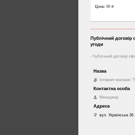
Ціна:
98 ₴
Публічний договір 
угоди
Публічний договір оф
Інтернет-магазин 
Менеджер
вул. Українська 36