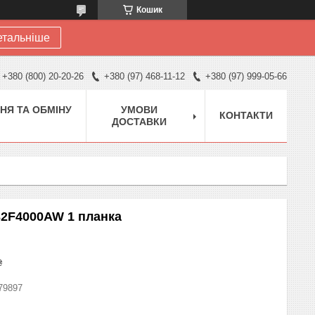
Кошик
етальніше
+380 (800) 20-20-26
+380 (97) 468-11-12
+380 (97) 999-05-66
НЯ ТА ОБМІНУ
УМОВИ
КОНТАКТИ
ДОСТАВКИ
32F4000AW 1 планка
₴
79897