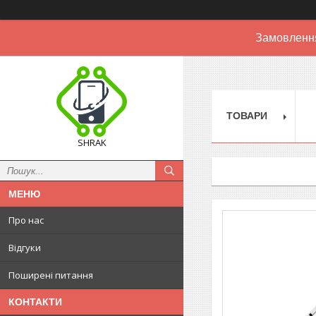
Замовлення
ТОВАРИ
SHRAK
Про нас
Відгуки
Поширені питання
КОНТАКТИ