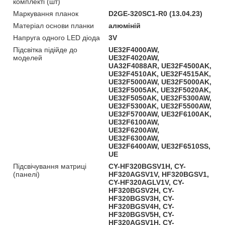
комплекті (шт)
Маркування планок
D2GE-320SC1-R0 (13.04.23)
Матеріал основи планки
алюміній
Напруга одного LED діода
3V
Підсвітка підійде до
UE32F4000AW,
моделей
UE32F4020AW,
UA32F4088AR, UE32F4500AK,
UE32F4510AK, UE32F4515AK,
UE32F5000AW, UE32F5000AK,
UE32F5005AK, UE32F5020AK,
UE32F5050AK, UE32F5300AW,
UE32F5300AK, UE32F5500AW,
UE32F5700AW, UE32F6100AK,
UE32F6100AW,
UE32F6200AW,
UE32F6300AW,
UE32F6400AW, UE32F6510SS,
UE
Підсвічування матриці
CY-HF320BGSV1H, CY-
(панелі)
HF320AGSV1V, HF320BGSV1,
CY-HF320AGLV1V, CY-
HF320BGSV2H, CY-
HF320BGSV3H, CY-
HF320BGSV4H, CY-
HF320BGSV5H, CY-
HF320AGSV1H, CY-