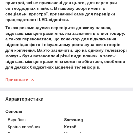
пристрої, які не призначені для цього, для перевірки
світлодіодних лінійок. В нашому асортименті є
спеціальні пристрої, призначені саме для перевірки
працездатності LED-підсвітки.
Також рекомендуємо перевірити довжину планок,
відстань між центрами лінз, які зазначені в описі товару,
а також переконатися, що конектор для підключення
відповідає фото і візуальному розташуванню отворів
для кріплення. Варто зазначити, що на одному телевізорі
можуть бути встановлені різні види планок, а також
відстань між центрами лінз може не збігатися, особливо
для деяких бюджетних моделей телевізорів.
Приховати
Характеристики
Основні
Виробник
Samsung
Країна виробник
Китай