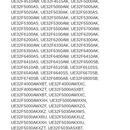
UE32F4510AW, UE32F4515AK, UE32F5000AK,
UE32F5000AS, UE32F5000AW, UE32F5005AK,
UE32F5020AK, UE32F5030AK, UE32F5030AS,
UE32F5030AW, UE32F5050AK, UE32F5300AK,
UE32F5300AS, UE32F5300AW, UE32F5500AK,
UE32F5500AS, UE32F5500AW, UE32F5700AW,
UE32F6100AK, UE32F6100AW, UE32F6200AK,
UE32F6200AS, UE32F6200AW, UE32F6300AK,
UE32F6300AW, UE32F6330AK, UE32F6350AK,
UE32F6350AS, UE32F6350AW, UE32F6400AK,
UE32F6400AS, UE32F6400AW, UE32F6410AK,
UE32F6410AS, UE32F6410AW, UE32F6500SB,
UE32F6510AB, UE32F6510SB, UE32F6510SS,
UE32F6540AB, UE32F6640SS, UE32F6670SB,
UE32F6740SB, UE32F6800AB, UE32F6800SB,
UE32F4000AWXBT, UE32F4000AWXXC,
UE32F4000AWXZT, UE32F5000ASXBT,
UE32F5000AWXBT, UE32F5000AWXXC,
UE32F5000AWXXH, UE32F5000AWXXN,
UE32F5000AWXZF, UE32F5000AWXZG,
UE32F5030AKXKZ, UE32F5030AKXMS,
UE32F5030AKXRU, UE32F5030AKXUZ,
UE32F5030AKXXH, UE32F5030AKXXU,
UE32F5030AKXZT, UE32F5030ASXBT,