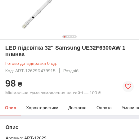
LED підсвітка 32" Samsung UE32F6300AW 1
планка
Готово до відправки 0 од.
Код: ART-12629R479915
Роздріб
98
₴
Мінімальна сума замовлення на сайті — 100 ₴
Опис
Характеристики
Доставка
Оплата
Умови п
Опис
Артикул: ART-12629