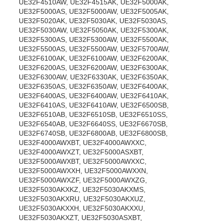
UE32F4510AW, UE32F4515AK, UE32F5000AK,
UE32F5000AS, UE32F5000AW, UE32F5005AK,
UE32F5020AK, UE32F5030AK, UE32F5030AS,
UE32F5030AW, UE32F5050AK, UE32F5300AK,
UE32F5300AS, UE32F5300AW, UE32F5500AK,
UE32F5500AS, UE32F5500AW, UE32F5700AW,
UE32F6100AK, UE32F6100AW, UE32F6200AK,
UE32F6200AS, UE32F6200AW, UE32F6300AK,
UE32F6300AW, UE32F6330AK, UE32F6350AK,
UE32F6350AS, UE32F6350AW, UE32F6400AK,
UE32F6400AS, UE32F6400AW, UE32F6410AK,
UE32F6410AS, UE32F6410AW, UE32F6500SB,
UE32F6510AB, UE32F6510SB, UE32F6510SS,
UE32F6540AB, UE32F6640SS, UE32F6670SB,
UE32F6740SB, UE32F6800AB, UE32F6800SB,
UE32F4000AWXBT, UE32F4000AWXXC,
UE32F4000AWXZT, UE32F5000ASXBT,
UE32F5000AWXBT, UE32F5000AWXXC,
UE32F5000AWXXH, UE32F5000AWXXN,
UE32F5000AWXZF, UE32F5000AWXZG,
UE32F5030AKXKZ, UE32F5030AKXMS,
UE32F5030AKXRU, UE32F5030AKXUZ,
UE32F5030AKXXH, UE32F5030AKXXU,
UE32F5030AKXZT, UE32F5030ASXBT,