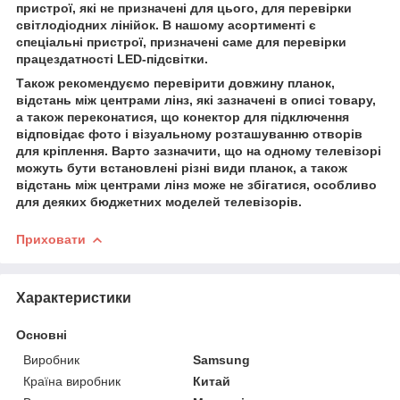
пристрої, які не призначені для цього, для перевірки
світлодіодних лінійок. В нашому асортименті є
спеціальні пристрої, призначені саме для перевірки
працездатності LED-підсвітки.
Також рекомендуємо перевірити довжину планок,
відстань між центрами лінз, які зазначені в описі товару,
а також переконатися, що конектор для підключення
відповідає фото і візуальному розташуванню отворів
для кріплення. Варто зазначити, що на одному телевізорі
можуть бути встановлені різні види планок, а також
відстань між центрами лінз може не збігатися, особливо
для деяких бюджетних моделей телевізорів.
Приховати
Характеристики
Основні
Виробник
Samsung
Країна виробник
Китай