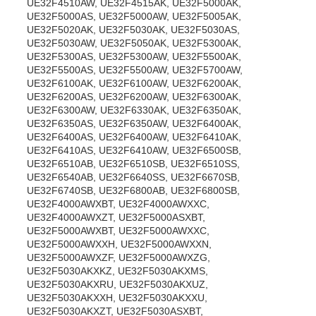
UE32F4510AW, UE32F4515AK, UE32F5000AK,
UE32F5000AS, UE32F5000AW, UE32F5005AK,
UE32F5020AK, UE32F5030AK, UE32F5030AS,
UE32F5030AW, UE32F5050AK, UE32F5300AK,
UE32F5300AS, UE32F5300AW, UE32F5500AK,
UE32F5500AS, UE32F5500AW, UE32F5700AW,
UE32F6100AK, UE32F6100AW, UE32F6200AK,
UE32F6200AS, UE32F6200AW, UE32F6300AK,
UE32F6300AW, UE32F6330AK, UE32F6350AK,
UE32F6350AS, UE32F6350AW, UE32F6400AK,
UE32F6400AS, UE32F6400AW, UE32F6410AK,
UE32F6410AS, UE32F6410AW, UE32F6500SB,
UE32F6510AB, UE32F6510SB, UE32F6510SS,
UE32F6540AB, UE32F6640SS, UE32F6670SB,
UE32F6740SB, UE32F6800AB, UE32F6800SB,
UE32F4000AWXBT, UE32F4000AWXXC,
UE32F4000AWXZT, UE32F5000ASXBT,
UE32F5000AWXBT, UE32F5000AWXXC,
UE32F5000AWXXH, UE32F5000AWXXN,
UE32F5000AWXZF, UE32F5000AWXZG,
UE32F5030AKXKZ, UE32F5030AKXMS,
UE32F5030AKXRU, UE32F5030AKXUZ,
UE32F5030AKXXH, UE32F5030AKXXU,
UE32F5030AKXZT, UE32F5030ASXBT,