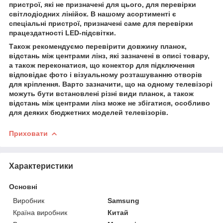
пристрої, які не призначені для цього, для перевірки
світлодіодних лінійок. В нашому асортименті є
спеціальні пристрої, призначені саме для перевірки
працездатності LED-підсвітки.
Також рекомендуємо перевірити довжину планок,
відстань між центрами лінз, які зазначені в описі товару,
а також переконатися, що конектор для підключення
відповідає фото і візуальному розташуванню отворів
для кріплення. Варто зазначити, що на одному телевізорі
можуть бути встановлені різні види планок, а також
відстань між центрами лінз може не збігатися, особливо
для деяких бюджетних моделей телевізорів.
Приховати
Характеристики
Основні
Виробник
Samsung
Країна виробник
Китай