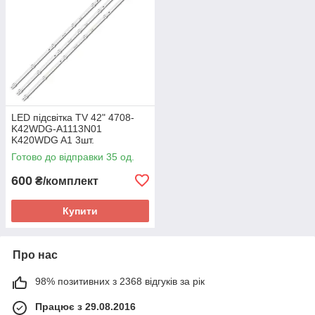
LED підсвітка TV 42" 4708-
K42WDG-A1113N01
K420WDG A1 3шт.
Готово до відправки 35 од.
600
₴/комплект
Купити
Про нас
98% позитивних з 2368 відгуків за рік
Працює з 29.08.2016