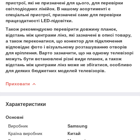
пристрої, які не призначені для цього, для перевірки
світлодіодних лінійок. В нашому асортименті є
спеціальні пристрої, призначені саме для перевірки
працездатності LED-підсвітки.
Також рекомендуємо перевірити довжину планок,
відстань між центрами лінз, які зазначені в описі товару,
а також переконатися, що конектор для підключення
відповідає фото і візуальному розташуванню отворів
для кріплення. Варто зазначити, що на одному телевізорі
можуть бути встановлені різні види планок, а також
відстань між центрами лінз може не збігатися, особливо
для деяких бюджетних моделей телевізорів.
Приховати
Характеристики
Основні
Виробник
Samsung
Країна виробник
Китай