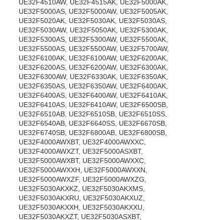
UE32F4510AW, UE32F4515AK, UE32F5000AK,
UE32F5000AS, UE32F5000AW, UE32F5005AK,
UE32F5020AK, UE32F5030AK, UE32F5030AS,
UE32F5030AW, UE32F5050AK, UE32F5300AK,
UE32F5300AS, UE32F5300AW, UE32F5500AK,
UE32F5500AS, UE32F5500AW, UE32F5700AW,
UE32F6100AK, UE32F6100AW, UE32F6200AK,
UE32F6200AS, UE32F6200AW, UE32F6300AK,
UE32F6300AW, UE32F6330AK, UE32F6350AK,
UE32F6350AS, UE32F6350AW, UE32F6400AK,
UE32F6400AS, UE32F6400AW, UE32F6410AK,
UE32F6410AS, UE32F6410AW, UE32F6500SB,
UE32F6510AB, UE32F6510SB, UE32F6510SS,
UE32F6540AB, UE32F6640SS, UE32F6670SB,
UE32F6740SB, UE32F6800AB, UE32F6800SB,
UE32F4000AWXBT, UE32F4000AWXXC,
UE32F4000AWXZT, UE32F5000ASXBT,
UE32F5000AWXBT, UE32F5000AWXXC,
UE32F5000AWXXH, UE32F5000AWXXN,
UE32F5000AWXZF, UE32F5000AWXZG,
UE32F5030AKXKZ, UE32F5030AKXMS,
UE32F5030AKXRU, UE32F5030AKXUZ,
UE32F5030AKXXH, UE32F5030AKXXU,
UE32F5030AKXZT, UE32F5030ASXBT,