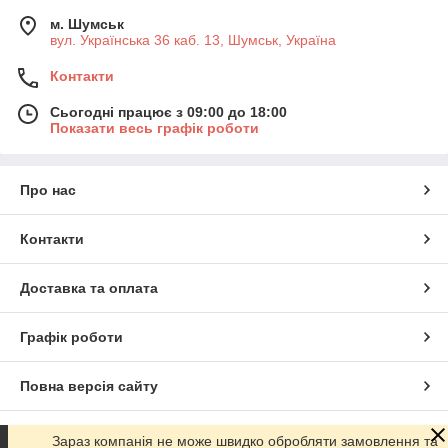
м. Шумськ
вул. Українська 36 каб. 13, Шумськ, Україна
Контакти
Сьогодні працює з 09:00 до 18:00
Показати весь графік роботи
Про нас
Контакти
Доставка та оплата
Графік роботи
Повна версія сайту
Сайт створено на маркетплейсі
Prom.ua
Зараз компанія не може швидко обробляти замовлення та