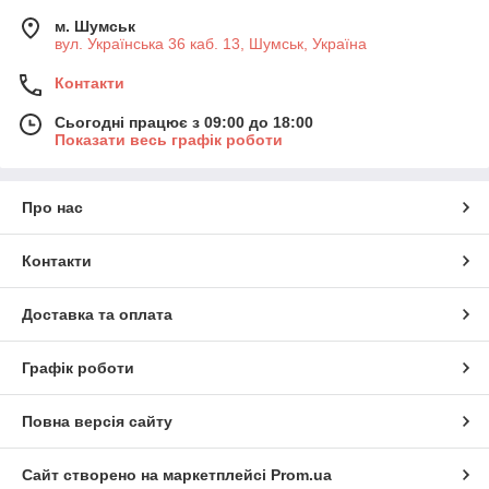
м. Шумськ
вул. Українська 36 каб. 13, Шумськ, Україна
Контакти
Сьогодні працює з 09:00 до 18:00
Показати весь графік роботи
Про нас
Контакти
Доставка та оплата
Графік роботи
Повна версія сайту
Сайт створено на маркетплейсі
Prom.ua