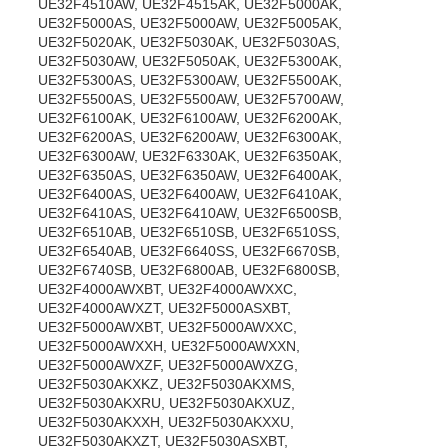
UE32F4510AW, UE32F4515AK, UE32F5000AK,
UE32F5000AS, UE32F5000AW, UE32F5005AK,
UE32F5020AK, UE32F5030AK, UE32F5030AS,
UE32F5030AW, UE32F5050AK, UE32F5300AK,
UE32F5300AS, UE32F5300AW, UE32F5500AK,
UE32F5500AS, UE32F5500AW, UE32F5700AW,
UE32F6100AK, UE32F6100AW, UE32F6200AK,
UE32F6200AS, UE32F6200AW, UE32F6300AK,
UE32F6300AW, UE32F6330AK, UE32F6350AK,
UE32F6350AS, UE32F6350AW, UE32F6400AK,
UE32F6400AS, UE32F6400AW, UE32F6410AK,
UE32F6410AS, UE32F6410AW, UE32F6500SB,
UE32F6510AB, UE32F6510SB, UE32F6510SS,
UE32F6540AB, UE32F6640SS, UE32F6670SB,
UE32F6740SB, UE32F6800AB, UE32F6800SB,
UE32F4000AWXBT, UE32F4000AWXXC,
UE32F4000AWXZT, UE32F5000ASXBT,
UE32F5000AWXBT, UE32F5000AWXXC,
UE32F5000AWXXH, UE32F5000AWXXN,
UE32F5000AWXZF, UE32F5000AWXZG,
UE32F5030AKXKZ, UE32F5030AKXMS,
UE32F5030AKXRU, UE32F5030AKXUZ,
UE32F5030AKXXH, UE32F5030AKXXU,
UE32F5030AKXZT, UE32F5030ASXBT,