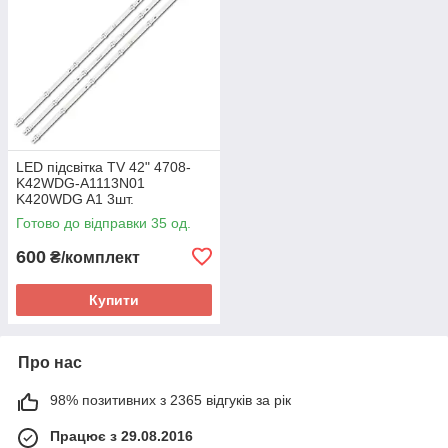
LED підсвітка TV 42" 4708-
K42WDG-A1113N01
K420WDG A1 3шт.
Готово до відправки 35 од.
600
₴/комплект
Купити
Про нас
98% позитивних з 2365 відгуків за рік
Працює з 29.08.2016