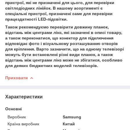
пристрої, які не призначені для цього, для перевірки
світлодіодних лінійок. В нашому асортименті є
спеціальні пристрої, призначені саме для перевірки
працездатності LED-підсвітки.
Також рекомендуємо перевірити довжину планок,
відстань між центрами лінз, які зазначені в описі товару,
а також переконатися, що конектор для підключення
відповідає фото і візуальному розташуванню отворів
для кріплення. Варто зазначити, що на одному телевізорі
можуть бути встановлені різні види планок, а також
відстань між центрами лінз може не збігатися, особливо
для деяких бюджетних моделей телевізорів.
Приховати
Характеристики
Основні
Виробник
Samsung
Країна виробник
Китай