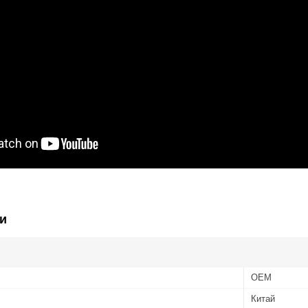
и
OEM
Китай