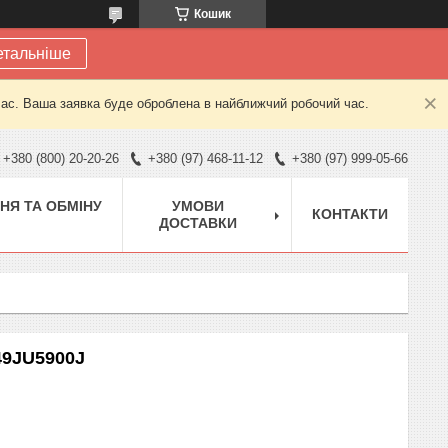
Кошик
етальніше
час. Ваша заявка буде оброблена в найближчий робочий час.
+380 (800) 20-20-26
+380 (97) 468-11-12
+380 (97) 999-05-66
НЯ ТА ОБМІНУ
УМОВИ
КОНТАКТИ
ДОСТАВКИ
49JU5900J