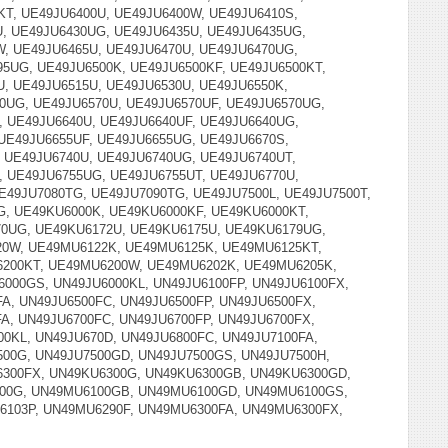
KT, UE49JU6400U, UE49JU6400W, UE49JU6410S,
U, UE49JU6430UG, UE49JU6435U, UE49JU6435UG,
, UE49JU6465U, UE49JU6470U, UE49JU6470UG,
5UG, UE49JU6500K, UE49JU6500KF, UE49JU6500KT,
U, UE49JU6515U, UE49JU6530U, UE49JU6550K,
0UG, UE49JU6570U, UE49JU6570UF, UE49JU6570UG,
, UE49JU6640U, UE49JU6640UF, UE49JU6640UG,
 UE49JU6655UF, UE49JU6655UG, UE49JU6670S,
, UE49JU6740U, UE49JU6740UG, UE49JU6740UT,
, UE49JU6755UG, UE49JU6755UT, UE49JU6770U,
UE49JU7080TG, UE49JU7090TG, UE49JU7500L, UE49JU7500T,
G, UE49KU6000K, UE49KU6000KF, UE49KU6000KT,
70UG, UE49KU6172U, UE49KU6175U, UE49KU6179UG,
20W, UE49MU6122K, UE49MU6125K, UE49MU6125KT,
200KT, UE49MU6200W, UE49MU6202K, UE49MU6205K,
000GS, UN49JU6000KL, UN49JU6100FP, UN49JU6100FX,
A, UN49JU6500FC, UN49JU6500FP, UN49JU6500FX,
A, UN49JU6700FC, UN49JU6700FP, UN49JU6700FX,
0KL, UN49JU670D, UN49JU6800FC, UN49JU7100FA,
500G, UN49JU7500GD, UN49JU7500GS, UN49JU7500H,
6300FX, UN49KU6300G, UN49KU6300GB, UN49KU6300GD,
100G, UN49MU6100GB, UN49MU6100GD, UN49MU6100GS,
103P, UN49MU6290F, UN49MU6300FA, UN49MU6300FX,