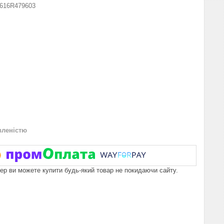
616R479603
вленістю
пер ви можете купити будь-який товар не покидаючи сайту.