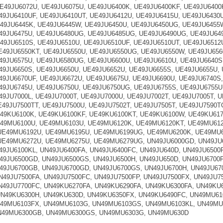
E49JU6072U, UE49JU6075U, UE49JU6400K, UE49JU6400KF, UE49JU6400
49JU6410UF, UE49JU6410UT, UE49JU6412U, UE49JU6415U, UE49JU6430
49JU6445K, UE49JU6445W, UE49JU6450U, UE49JU6450UG, UE49JU6455W
49JU6475U, UE49JU6480UG, UE49JU6485UG, UE49JU6490UG, UE49JU649
49JU6510S, UE49JU6510U, UE49JU6510UF, UE49JU6510UT, UE49JU6512
E49JU6550KT, UE49JU6550U, UE49JU6550UG, UE49JU6550W, UE49JU656
49JU6575U, UE49JU6580UG, UE49JU6600U, UE49JU6610U, UE49JU6640S
49JU6650S, UE49JU6650U, UE49JU6652U, UE49JU6655S, UE49JU6655U,
49JU6670UF, UE49JU6672U, UE49JU6675U, UE49JU6690U, UE49JU6740S
49JU6745U, UE49JU6750U, UE49JU6750UG, UE49JU6755S, UE49JU6755U
49JU7000L, UE49JU7000T, UE49JU7000U, UE49JU7002T, UE49JU7005T, 
E49JU7500TT, UE49JU7500U, UE49JU7502T, UE49JU7505T, UE49JU7590T
49KU6100K, UE49KU6100KF, UE49KU6100KT, UE49KU6100W, UE49KU61
49MU6100U, UE49MU6103U, UE49MU6120K, UE49MU6120KT, UE49MU61
UE49MU6192U, UE49MU6195U, UE49MU6199UG, UE49MU6200K, UE49MU6
E49MU6272U, UE49MU6275U, UE49MU6279UG, UN49JU6000GD, UN49JU6
49JU6100KL, UN49JU6400FA, UN49JU6400FC, UN49JU640D, UN49JU6500F
49JU6500GD, UN49JU6500GS, UN49JU6500H, UN49JU650D, UN49JU6700F
49JU6700GB, UN49JU6700GD, UN49JU6700GS, UN49JU6700H, UN49JU670
N49JU7500FA, UN49JU7500FC, UN49JU7500FP, UN49JU7500FX, UN49JU7
N49JU7700FC, UN49KU6270FA, UN49KU6290FA, UN49KU6300FA, UN49KU
N49KU6300H, UN49KU630D, UN49KU6350FX, UN49KU6490FC, UN49MU6
49MU6103FX, UN49MU6103G, UN49MU6103GS, UN49MU6103KL, UN49MU6
N49MU6300GB, UN49MU6300GS, UN49MU6303G, UN49MU630D