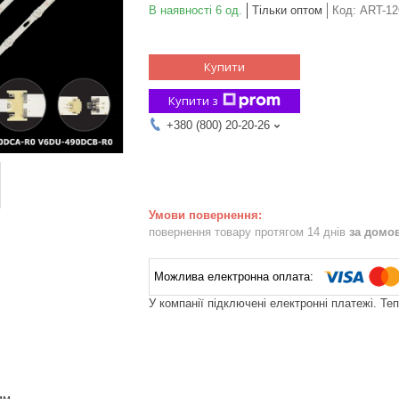
В наявності 6 од.
Тільки оптом
Код:
ART-12
Купити
Купити з
+380 (800) 20-20-26
повернення товару протягом 14 днів
за домо
У компанії підключені електронні платежі. Те
мм