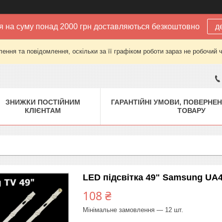
 на суму понад 2000 грн доставляються безкоштовно
д
ення та повідомлення, оскільки за її графіком роботи зараз не робочий 
ЗНИЖКИ ПОСТІЙНИМ
ГАРАНТІЙНІ УМОВИ, ПОВЕРНЕН
КЛІЄНТАМ
ТОВАРУ
LED підсвітка 49" Samsung UA
108 ₴
Мінімальне замовлення — 12 шт.