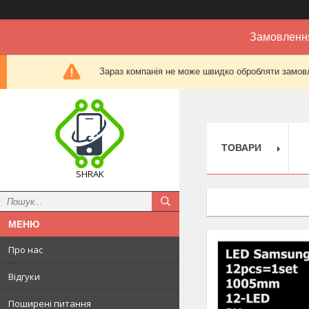
Замовлення
Зараз компанія не може швидко обробляти замовл
ТОВАРИ
SHRAK
Про нас
Відгуки
Поширені питання