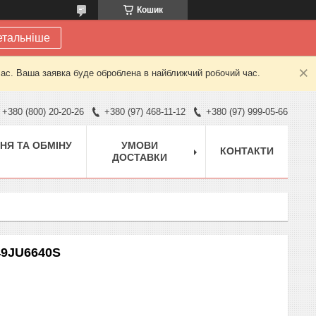
Кошик
етальніше
час. Ваша заявка буде оброблена в найближчий робочий час.
+380 (800) 20-20-26
+380 (97) 468-11-12
+380 (97) 999-05-66
НЯ ТА ОБМІНУ
УМОВИ
КОНТАКТИ
ДОСТАВКИ
49JU6640S