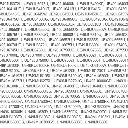
E49JU6072U, UE49JU6075U, UE49JU6400K, UE49JU6400KF, UE49JU6400
49JU6410UF, UE49JU6410UT, UE49JU6412U, UE49JU6415U, UE49JU6430
49JU6445K, UE49JU6445W, UE49JU6450U, UE49JU6450UG, UE49JU6455W
49JU6475U, UE49JU6480UG, UE49JU6485UG, UE49JU6490UG, UE49JU649
49JU6510S, UE49JU6510U, UE49JU6510UF, UE49JU6510UT, UE49JU6512
E49JU6550KT, UE49JU6550U, UE49JU6550UG, UE49JU6550W, UE49JU656
49JU6575U, UE49JU6580UG, UE49JU6600U, UE49JU6610U, UE49JU6640S
49JU6650S, UE49JU6650U, UE49JU6652U, UE49JU6655S, UE49JU6655U,
49JU6670UF, UE49JU6672U, UE49JU6675U, UE49JU6690U, UE49JU6740S
49JU6745U, UE49JU6750U, UE49JU6750UG, UE49JU6755S, UE49JU6755U
49JU7000L, UE49JU7000T, UE49JU7000U, UE49JU7002T, UE49JU7005T, 
E49JU7500TT, UE49JU7500U, UE49JU7502T, UE49JU7505T, UE49JU7590T
49KU6100K, UE49KU6100KF, UE49KU6100KT, UE49KU6100W, UE49KU61
49MU6100U, UE49MU6103U, UE49MU6120K, UE49MU6120KT, UE49MU61
UE49MU6192U, UE49MU6195U, UE49MU6199UG, UE49MU6200K, UE49MU6
E49MU6272U, UE49MU6275U, UE49MU6279UG, UN49JU6000GD, UN49JU6
49JU6100KL, UN49JU6400FA, UN49JU6400FC, UN49JU640D, UN49JU6500F
49JU6500GD, UN49JU6500GS, UN49JU6500H, UN49JU650D, UN49JU6700F
49JU6700GB, UN49JU6700GD, UN49JU6700GS, UN49JU6700H, UN49JU670
N49JU7500FA, UN49JU7500FC, UN49JU7500FP, UN49JU7500FX, UN49JU7
N49JU7700FC, UN49KU6270FA, UN49KU6290FA, UN49KU6300FA, UN49KU
N49KU6300H, UN49KU630D, UN49KU6350FX, UN49KU6490FC, UN49MU6
49MU6103FX, UN49MU6103G, UN49MU6103GS, UN49MU6103KL, UN49MU6
N49MU6300GB, UN49MU6300GS, UN49MU6303G, UN49MU630D