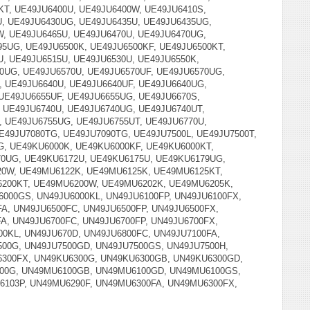
KT, UE49JU6400U, UE49JU6400W, UE49JU6410S,
U, UE49JU6430UG, UE49JU6435U, UE49JU6435UG,
, UE49JU6465U, UE49JU6470U, UE49JU6470UG,
5UG, UE49JU6500K, UE49JU6500KF, UE49JU6500KT,
U, UE49JU6515U, UE49JU6530U, UE49JU6550K,
0UG, UE49JU6570U, UE49JU6570UF, UE49JU6570UG,
, UE49JU6640U, UE49JU6640UF, UE49JU6640UG,
 UE49JU6655UF, UE49JU6655UG, UE49JU6670S,
, UE49JU6740U, UE49JU6740UG, UE49JU6740UT,
, UE49JU6755UG, UE49JU6755UT, UE49JU6770U,
UE49JU7080TG, UE49JU7090TG, UE49JU7500L, UE49JU7500T,
G, UE49KU6000K, UE49KU6000KF, UE49KU6000KT,
70UG, UE49KU6172U, UE49KU6175U, UE49KU6179UG,
20W, UE49MU6122K, UE49MU6125K, UE49MU6125KT,
200KT, UE49MU6200W, UE49MU6202K, UE49MU6205K,
000GS, UN49JU6000KL, UN49JU6100FP, UN49JU6100FX,
A, UN49JU6500FC, UN49JU6500FP, UN49JU6500FX,
A, UN49JU6700FC, UN49JU6700FP, UN49JU6700FX,
0KL, UN49JU670D, UN49JU6800FC, UN49JU7100FA,
500G, UN49JU7500GD, UN49JU7500GS, UN49JU7500H,
6300FX, UN49KU6300G, UN49KU6300GB, UN49KU6300GD,
100G, UN49MU6100GB, UN49MU6100GD, UN49MU6100GS,
103P, UN49MU6290F, UN49MU6300FA, UN49MU6300FX,