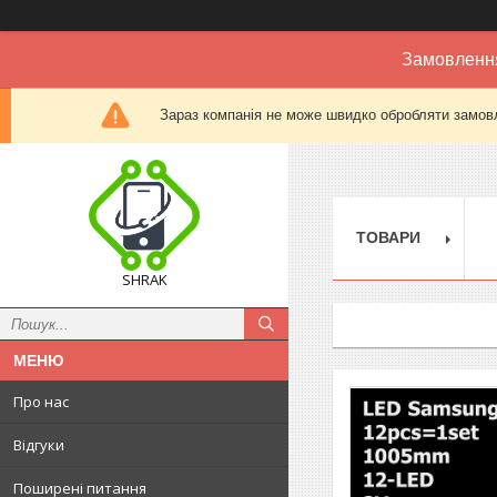
Замовлення
Зараз компанія не може швидко обробляти замовл
ТОВАРИ
SHRAK
Про нас
Відгуки
Поширені питання