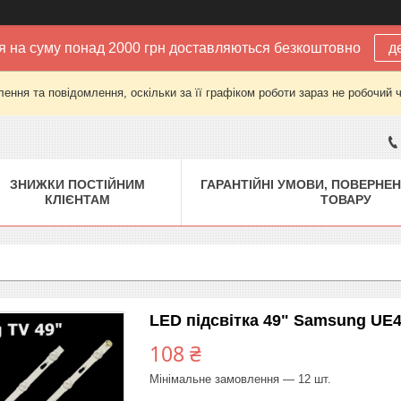
 на суму понад 2000 грн доставляються безкоштовно
д
ення та повідомлення, оскільки за її графіком роботи зараз не робочий 
ЗНИЖКИ ПОСТІЙНИМ
ГАРАНТІЙНІ УМОВИ, ПОВЕРНЕН
КЛІЄНТАМ
ТОВАРУ
LED підсвітка 49" Samsung UE
108 ₴
Мінімальне замовлення — 12 шт.