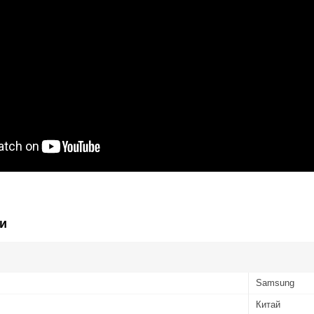
и
Samsung
Китай