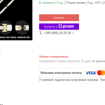
В наявності 6 од.
Тільки оптом
Код:
ART-12
Купити
Купити з
+380 (800) 20-20-26
повернення товару протягом 14 днів
за домо
У компанії підключені електронні платежі. Те
мм