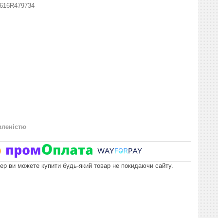
616R479734
вленістю
пер ви можете купити будь-який товар не покидаючи сайту.