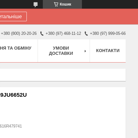
Кошик
етальніше
+380 (800) 20-20-26
+380 (97) 468-11-12
+380 (97) 999-05-66
НЯ ТА ОБМІНУ
УМОВИ
КОНТАКТИ
ДОСТАВКИ
49JU6652U
616R479741