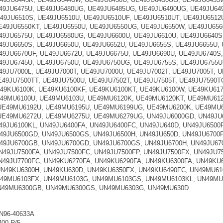
49JU6475U, UE49JU6480UG, UE49JU6485UG, UE49JU6490UG, UE49JU649
49JU6510S, UE49JU6510U, UE49JU6510UF, UE49JU6510UT, UE49JU6512
E49JU6550KT, UE49JU6550U, UE49JU6550UG, UE49JU6550W, UE49JU656
49JU6575U, UE49JU6580UG, UE49JU6600U, UE49JU6610U, UE49JU6640S
49JU6650S, UE49JU6650U, UE49JU6652U, UE49JU6655S, UE49JU6655U,
49JU6670UF, UE49JU6672U, UE49JU6675U, UE49JU6690U, UE49JU6740S
49JU6745U, UE49JU6750U, UE49JU6750UG, UE49JU6755S, UE49JU6755U
49JU7000L, UE49JU7000T, UE49JU7000U, UE49JU7002T, UE49JU7005T, 
E49JU7500TT, UE49JU7500U, UE49JU7502T, UE49JU7505T, UE49JU7590T
49KU6100K, UE49KU6100KF, UE49KU6100KT, UE49KU6100W, UE49KU61
49MU6100U, UE49MU6103U, UE49MU6120K, UE49MU6120KT, UE49MU61
UE49MU6192U, UE49MU6195U, UE49MU6199UG, UE49MU6200K, UE49MU6
E49MU6272U, UE49MU6275U, UE49MU6279UG, UN49JU6000GD, UN49JU6
49JU6100KL, UN49JU6400FA, UN49JU6400FC, UN49JU640D, UN49JU6500F
49JU6500GD, UN49JU6500GS, UN49JU6500H, UN49JU650D, UN49JU6700F
49JU6700GB, UN49JU6700GD, UN49JU6700GS, UN49JU6700H, UN49JU670
N49JU7500FA, UN49JU7500FC, UN49JU7500FP, UN49JU7500FX, UN49JU7
N49JU7700FC, UN49KU6270FA, UN49KU6290FA, UN49KU6300FA, UN49KU
N49KU6300H, UN49KU630D, UN49KU6350FX, UN49KU6490FC, UN49MU6
49MU6103FX, UN49MU6103G, UN49MU6103GS, UN49MU6103KL, UN49MU6
N49MU6300GB, UN49MU6300GS, UN49MU6303G, UN49MU630D
N96-40633A
400-R/5