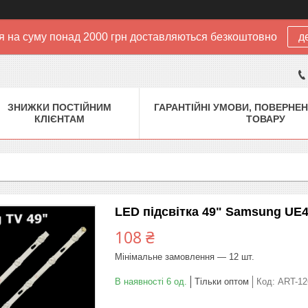
 на суму понад 2000 грн доставляються безкоштовно
д
ЗНИЖКИ ПОСТІЙНИМ
ГАРАНТІЙНІ УМОВИ, ПОВЕРНЕН
КЛІЄНТАМ
ТОВАРУ
LED підсвітка 49" Samsung UE
108 ₴
Мінімальне замовлення — 12 шт.
В наявності 6 од.
Тільки оптом
Код:
ART-12