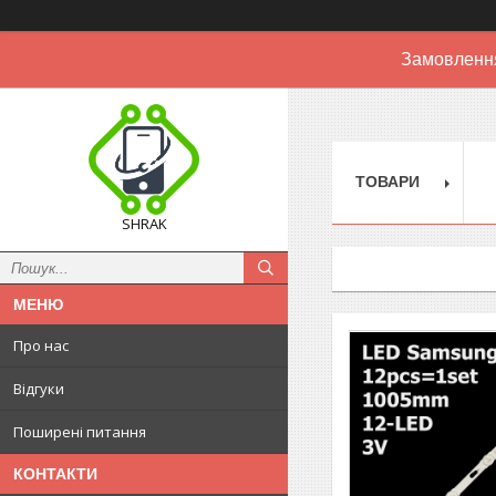
Замовлення
ТОВАРИ
SHRAK
Про нас
Відгуки
Поширені питання
КОНТАКТИ