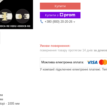
Купити
Купити з
+380 (800) 20-20-26
повернення товару протягом 14 днів
за домо
У компанії підключені електронні платежі. Те
мм
мм
орі - 1005 мм