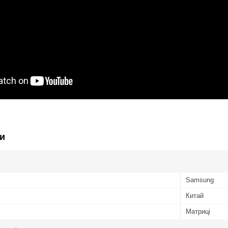
и
Samsung
Китай
Матриці