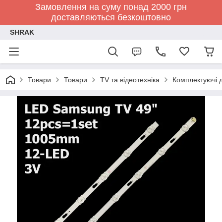
Замовлення на суму понад 2000 грн
доставляються безкоштовно
SHRAK
Товари
Товари
TV та відеотехніка
Комплектуючі д