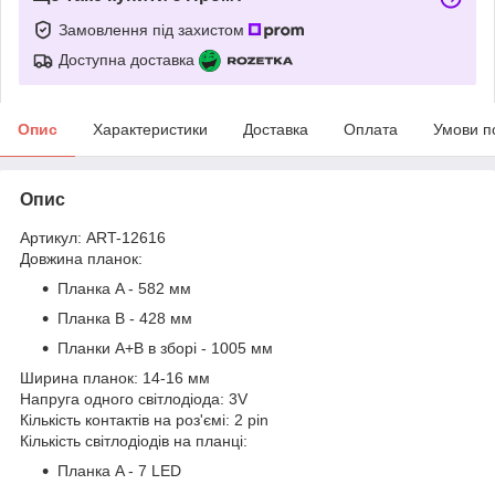
Замовлення під захистом
Доступна доставка
Опис
Характеристики
Доставка
Оплата
Умови п
Опис
Артикул: ART-12616
Довжина планок:
Планка A - 582 мм
Планка B - 428 мм
Планки A+B в зборі - 1005 мм
Ширина планок: 14-16 мм
Напруга одного світлодіода: 3V
Кількість контактів на роз'ємі: 2 pin
Кількість світлодіодів на планці:
Планка A - 7 LED