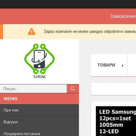
Замовлення
Зараз компанія не може швидко обробляти замовл
ТОВАРИ
SHRAK
Про нас
Відгуки
Поширені питання