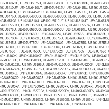
E49JU6072U, UE49JU6075U, UE49JU6400K, UE49JU6400KF, UE49JU6400
49JU6410UF, UE49JU6410UT, UE49JU6412U, UE49JU6415U, UE49JU6430
49JU6445K, UE49JU6445W, UE49JU6450U, UE49JU6450UG, UE49JU6455W
49JU6475U, UE49JU6480UG, UE49JU6485UG, UE49JU6490UG, UE49JU649
49JU6510S, UE49JU6510U, UE49JU6510UF, UE49JU6510UT, UE49JU6512
E49JU6550KT, UE49JU6550U, UE49JU6550UG, UE49JU6550W, UE49JU656
49JU6575U, UE49JU6580UG, UE49JU6600U, UE49JU6610U, UE49JU6640S
49JU6650S, UE49JU6650U, UE49JU6652U, UE49JU6655S, UE49JU6655U,
49JU6670UF, UE49JU6672U, UE49JU6675U, UE49JU6690U, UE49JU6740S
49JU6745U, UE49JU6750U, UE49JU6750UG, UE49JU6755S, UE49JU6755U
49JU7000L, UE49JU7000T, UE49JU7000U, UE49JU7002T, UE49JU7005T, 
E49JU7500TT, UE49JU7500U, UE49JU7502T, UE49JU7505T, UE49JU7590T
49KU6100K, UE49KU6100KF, UE49KU6100KT, UE49KU6100W, UE49KU61
49MU6100U, UE49MU6103U, UE49MU6120K, UE49MU6120KT, UE49MU61
UE49MU6192U, UE49MU6195U, UE49MU6199UG, UE49MU6200K, UE49MU6
E49MU6272U, UE49MU6275U, UE49MU6279UG, UN49JU6000GD, UN49JU6
49JU6100KL, UN49JU6400FA, UN49JU6400FC, UN49JU640D, UN49JU6500F
49JU6500GD, UN49JU6500GS, UN49JU6500H, UN49JU650D, UN49JU6700F
49JU6700GB, UN49JU6700GD, UN49JU6700GS, UN49JU6700H, UN49JU670
N49JU7500FA, UN49JU7500FC, UN49JU7500FP, UN49JU7500FX, UN49JU7
N49JU7700FC, UN49KU6270FA, UN49KU6290FA, UN49KU6300FA, UN49KU
N49KU6300H, UN49KU630D, UN49KU6350FX, UN49KU6490FC, UN49MU6
49MU6103FX, UN49MU6103G, UN49MU6103GS, UN49MU6103KL, UN49MU6
N49MU6300GB, UN49MU6300GS, UN49MU6303G, UN49MU630D