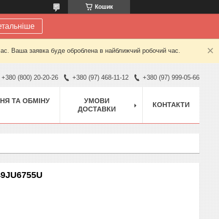
Кошик
етальніше
час. Ваша заявка буде оброблена в найближчий робочий час.
+380 (800) 20-20-26
+380 (97) 468-11-12
+380 (97) 999-05-66
НЯ ТА ОБМІНУ
УМОВИ
КОНТАКТИ
ДОСТАВКИ
49JU6755U