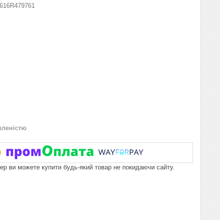
616R479761
вленістю
пер ви можете купити будь-який товар не покидаючи сайту.