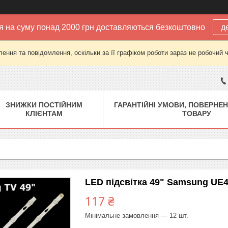
 на суму понад 2000 грн доставляються безкоштовно
д
ення та повідомлення, оскільки за її графіком роботи зараз не робочий 
ЗНИЖКИ ПОСТІЙНИМ
ГАРАНТІЙНІ УМОВИ, ПОВЕРНЕН
КЛІЄНТАМ
ТОВАРУ
LED підсвітка 49" Samsung UE
117 ₴
Мінімальне замовлення — 12 шт.