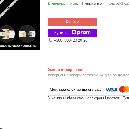
В наявності 6 од.
Тільки оптом
Код:
ART-12
Купити
Купити з
+380 (800) 20-20-26
повернення товару протягом 14 днів
за домо
У компанії підключені електронні платежі. Те
мм