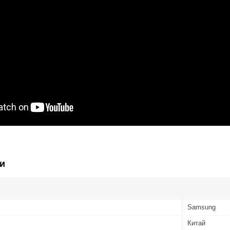
и
Samsung
Китай