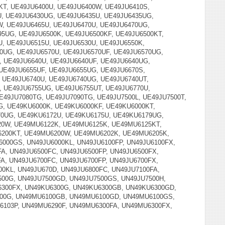
KT, UE49JU6400U, UE49JU6400W, UE49JU6410S,
U, UE49JU6430UG, UE49JU6435U, UE49JU6435UG,
, UE49JU6465U, UE49JU6470U, UE49JU6470UG,
5UG, UE49JU6500K, UE49JU6500KF, UE49JU6500KT,
U, UE49JU6515U, UE49JU6530U, UE49JU6550K,
0UG, UE49JU6570U, UE49JU6570UF, UE49JU6570UG,
, UE49JU6640U, UE49JU6640UF, UE49JU6640UG,
 UE49JU6655UF, UE49JU6655UG, UE49JU6670S,
, UE49JU6740U, UE49JU6740UG, UE49JU6740UT,
, UE49JU6755UG, UE49JU6755UT, UE49JU6770U,
UE49JU7080TG, UE49JU7090TG, UE49JU7500L, UE49JU7500T,
G, UE49KU6000K, UE49KU6000KF, UE49KU6000KT,
70UG, UE49KU6172U, UE49KU6175U, UE49KU6179UG,
20W, UE49MU6122K, UE49MU6125K, UE49MU6125KT,
200KT, UE49MU6200W, UE49MU6202K, UE49MU6205K,
000GS, UN49JU6000KL, UN49JU6100FP, UN49JU6100FX,
A, UN49JU6500FC, UN49JU6500FP, UN49JU6500FX,
A, UN49JU6700FC, UN49JU6700FP, UN49JU6700FX,
0KL, UN49JU670D, UN49JU6800FC, UN49JU7100FA,
500G, UN49JU7500GD, UN49JU7500GS, UN49JU7500H,
6300FX, UN49KU6300G, UN49KU6300GB, UN49KU6300GD,
100G, UN49MU6100GB, UN49MU6100GD, UN49MU6100GS,
103P, UN49MU6290F, UN49MU6300FA, UN49MU6300FX,