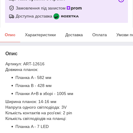
Замовлення під захистом
Доступна доставка
Опис
Характеристики
Доставка
Оплата
Умови п
Опис
Артикул: ART-12616
Довжина планок:
Планка A - 582 мм
Планка B - 428 мм
Планки A+B в зборі - 1005 мм
Ширина планок: 14-16 мм
Напруга одного світлодіода: 3V
Кількість контактів на роз'ємі: 2 pin
Кількість світлодіодів на планці:
Планка A - 7 LED