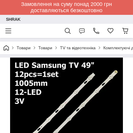
Замовлення на суму понад 2000 грн
доставляються безкоштовно
SHRAK
Товари
Товари
TV та відеотехніка
Комплектуючі д